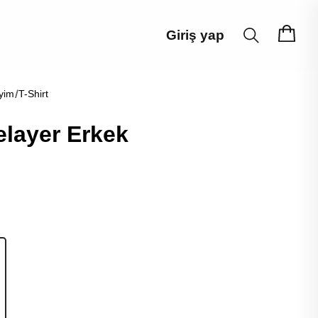
Giriş yap
yim
T-Shirt
layer Erkek