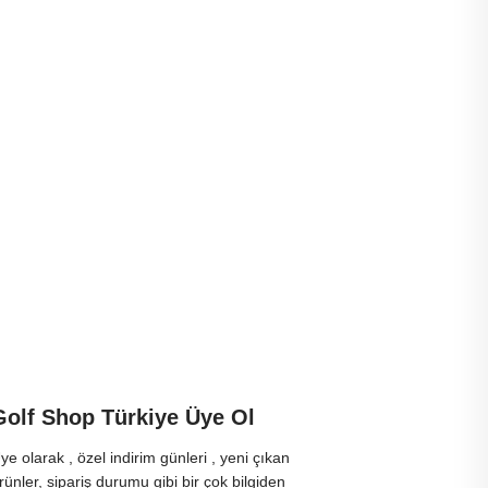
Golf Shop Türkiye Üye Ol
ye olarak , özel indirim günleri , yeni çıkan
rünler, sipariş durumu gibi bir çok bilgiden