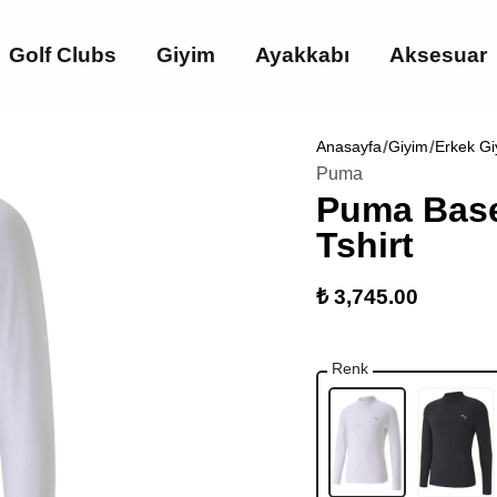
Golf Clubs
Giyim
Ayakkabı
Aksesuar
Anasayfa
Giyim
Erkek Gi
Puma
Puma Base
Tshirt
₺ 3,745.00
Renk