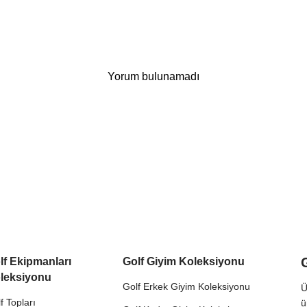
Yorum bulunamadı
lf Ekipmanları
Golf Giyim Koleksiyonu
leksiyonu
Golf Erkek Giyim Koleksiyonu
Ü
f Topları
ü