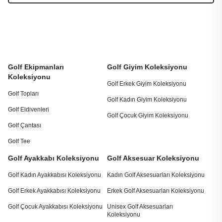
Golf Ekipmanları
Golf Giyim Koleksiyonu
Koleksiyonu
Golf Erkek Giyim Koleksiyonu
Golf Topları
Golf Kadın Giyim Koleksiyonu
Golf Eldivenleri
Golf Çocuk Giyim Koleksiyonu
Golf Çantası
Golf Tee
Golf Ayakkabı Koleksiyonu
Golf Aksesuar Koleksiyonu
Golf Kadın Ayakkabısı Koleksiyonu
Kadın Golf Aksesuarları Koleksiyonu
Golf Erkek Ayakkabısı Koleksiyonu
Erkek Golf Aksesuarları Koleksiyonu
Golf Çocuk Ayakkabısı Koleksiyonu
Unisex Golf Aksesuarları
Koleksiyonu