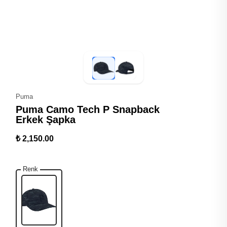
Puma
Puma Camo Tech P Snapback
Erkek Şapka
₺ 2,150.00
Renk