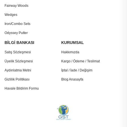
Fairway Woods
Wedges
Iron/Combo Sets
Odyssey Putter
BİLGİ BANKASI
KURUMSAL
Satış Sözleşmesi
Hakkımızda
Üyelik Sözleşmesi
Kargo / Ödeme / Teslimat
Aydınlatma Metni
İptal / İade / Değişim
Gizlilik Politikası
Blog Anasayfa
Havale Bildirim Formu