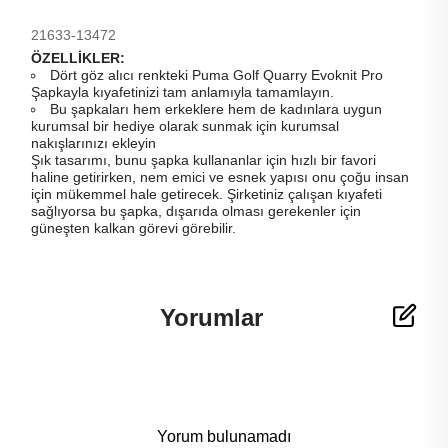
21633-13472
ÖZELLİKLER:
Dört göz alıcı renkteki Puma Golf Quarry Evoknit Pro
Şapkayla kıyafetinizi tam anlamıyla tamamlayın.
Bu şapkaları hem erkeklere hem de kadınlara uygun
kurumsal bir hediye olarak sunmak için kurumsal
nakışlarınızı ekleyin
Şık tasarımı, bunu şapka kullananlar için hızlı bir favori
haline getirirken, nem emici ve esnek yapısı onu çoğu insan
için mükemmel hale getirecek. Şirketiniz çalışan kıyafeti
sağlıyorsa bu şapka, dışarıda olması gerekenler için
güneşten kalkan görevi görebilir.
Yorumlar
Yorum bulunamadı