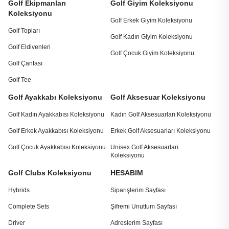
Golf Ekipmanları
Golf Giyim Koleksiyonu
Koleksiyonu
Golf Erkek Giyim Koleksiyonu
Golf Topları
Golf Kadın Giyim Koleksiyonu
Golf Eldivenleri
Golf Çocuk Giyim Koleksiyonu
Golf Çantası
Golf Tee
Golf Ayakkabı Koleksiyonu
Golf Aksesuar Koleksiyonu
Golf Kadın Ayakkabısı Koleksiyonu
Kadın Golf Aksesuarları Koleksiyonu
Golf Erkek Ayakkabısı Koleksiyonu
Erkek Golf Aksesuarları Koleksiyonu
Golf Çocuk Ayakkabısı Koleksiyonu
Unisex Golf Aksesuarları
Koleksiyonu
Golf Clubs Koleksiyonu
HESABIM
Hybrids
Siparişlerim Sayfası
Complete Sets
Şifremi Unuttum Sayfası
Driver
Adreslerim Sayfası