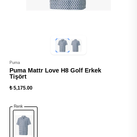
Puma
Puma Mattr Love H8 Golf Erkek
Tişört
₺ 5,175.00
Renk