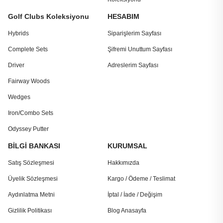
Golf Clubs Koleksiyonu
HESABIM
Hybrids
Siparişlerim Sayfası
Complete Sets
Şifremi Unuttum Sayfası
Driver
Adreslerim Sayfası
Fairway Woods
Wedges
Iron/Combo Sets
Odyssey Putter
BİLGİ BANKASI
KURUMSAL
Satış Sözleşmesi
Hakkımızda
Üyelik Sözleşmesi
Kargo / Ödeme / Teslimat
Aydınlatma Metni
İptal / İade / Değişim
Gizlilik Politikası
Blog Anasayfa