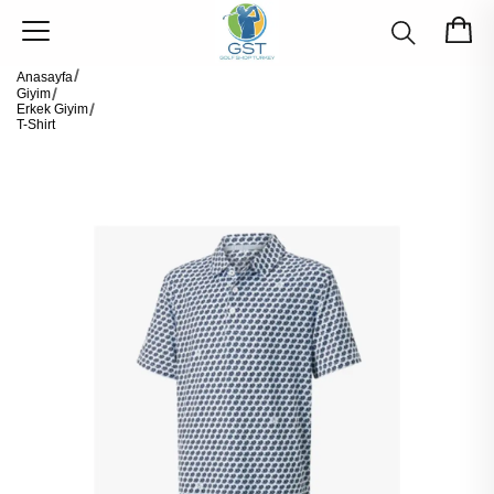
Anasayfa
Giyim
Erkek Giyim
T-Shirt