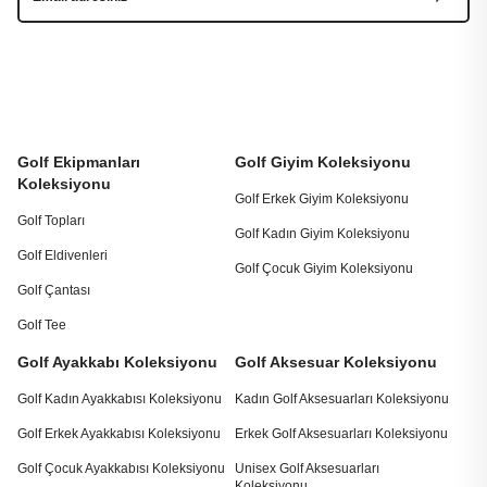
Golf Ekipmanları
Golf Giyim Koleksiyonu
Koleksiyonu
Golf Erkek Giyim Koleksiyonu
Golf Topları
Golf Kadın Giyim Koleksiyonu
Golf Eldivenleri
Golf Çocuk Giyim Koleksiyonu
Golf Çantası
Golf Tee
Golf Ayakkabı Koleksiyonu
Golf Aksesuar Koleksiyonu
Golf Kadın Ayakkabısı Koleksiyonu
Kadın Golf Aksesuarları Koleksiyonu
Golf Erkek Ayakkabısı Koleksiyonu
Erkek Golf Aksesuarları Koleksiyonu
Golf Çocuk Ayakkabısı Koleksiyonu
Unisex Golf Aksesuarları
Koleksiyonu