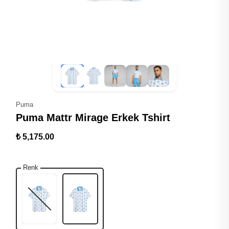
Puma
Puma Mattr Mirage Erkek Tshirt
₺ 5,175.00
Renk