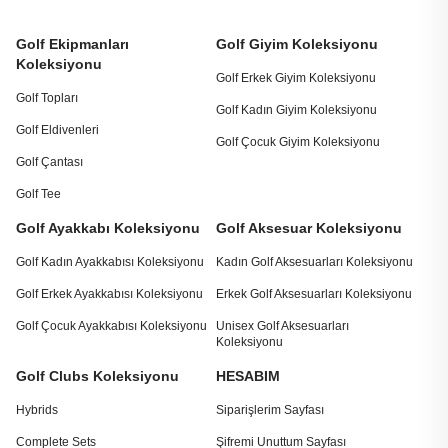
Golf Ekipmanları
Golf Giyim Koleksiyonu
Koleksiyonu
Golf Erkek Giyim Koleksiyonu
Golf Topları
Golf Kadın Giyim Koleksiyonu
Golf Eldivenleri
Golf Çocuk Giyim Koleksiyonu
Golf Çantası
Golf Tee
Golf Ayakkabı Koleksiyonu
Golf Aksesuar Koleksiyonu
Golf Kadın Ayakkabısı Koleksiyonu
Kadın Golf Aksesuarları Koleksiyonu
Golf Erkek Ayakkabısı Koleksiyonu
Erkek Golf Aksesuarları Koleksiyonu
Golf Çocuk Ayakkabısı Koleksiyonu
Unisex Golf Aksesuarları
Koleksiyonu
Golf Clubs Koleksiyonu
HESABIM
Hybrids
Siparişlerim Sayfası
Complete Sets
Şifremi Unuttum Sayfası