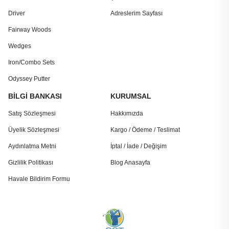
Driver
Adreslerim Sayfası
Fairway Woods
Wedges
Iron/Combo Sets
Odyssey Putter
BİLGİ BANKASI
KURUMSAL
Satış Sözleşmesi
Hakkımızda
Üyelik Sözleşmesi
Kargo / Ödeme / Teslimat
Aydınlatma Metni
İptal / İade / Değişim
Gizlilik Politikası
Blog Anasayfa
Havale Bildirim Formu