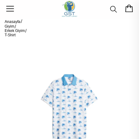
Anasayfa
Giyim
Erkek Giyim
T-Shirt