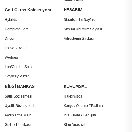
Golf Clubs Koleksiyonu
HESABIM
Hybrids
Siparişlerim Sayfası
Complete Sets
Şifremi Unuttum Sayfası
Driver
Adreslerim Sayfası
Fairway Woods
Wedges
Iron/Combo Sets
Odyssey Putter
BİLGİ BANKASI
KURUMSAL
Satış Sözleşmesi
Hakkımızda
Üyelik Sözleşmesi
Kargo / Ödeme / Teslimat
Aydınlatma Metni
İptal / İade / Değişim
Gizlilik Politikası
Blog Anasayfa