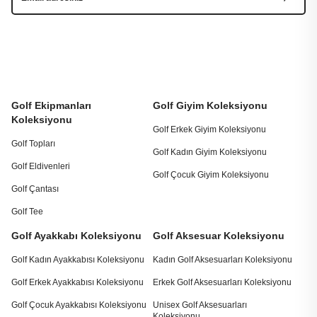
Golf Ekipmanları
Golf Giyim Koleksiyonu
Koleksiyonu
Golf Erkek Giyim Koleksiyonu
Golf Topları
Golf Kadın Giyim Koleksiyonu
Golf Eldivenleri
Golf Çocuk Giyim Koleksiyonu
Golf Çantası
Golf Tee
Golf Ayakkabı Koleksiyonu
Golf Aksesuar Koleksiyonu
Golf Kadın Ayakkabısı Koleksiyonu
Kadın Golf Aksesuarları Koleksiyonu
Golf Erkek Ayakkabısı Koleksiyonu
Erkek Golf Aksesuarları Koleksiyonu
Golf Çocuk Ayakkabısı Koleksiyonu
Unisex Golf Aksesuarları
Koleksiyonu