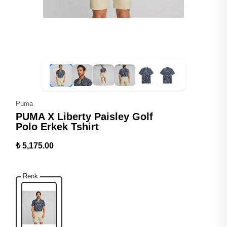
Puma
PUMA X Liberty Paisley Golf
Polo Erkek Tshirt
₺ 5,175.00
Renk