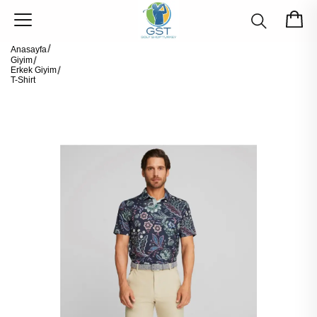
Anasayfa
Giyim
Erkek Giyim
T-Shirt