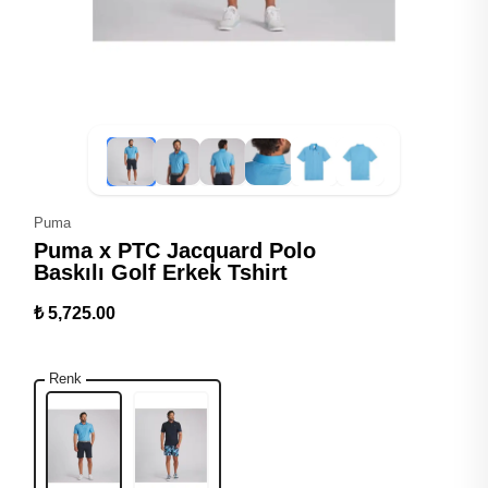
Puma
Puma x PTC Jacquard Polo
Baskılı Golf Erkek Tshirt
₺ 5,725.00
Renk