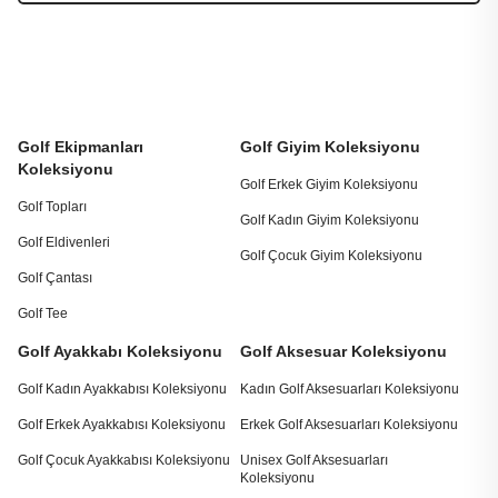
Golf Ekipmanları
Golf Giyim Koleksiyonu
Koleksiyonu
Golf Erkek Giyim Koleksiyonu
Golf Topları
Golf Kadın Giyim Koleksiyonu
Golf Eldivenleri
Golf Çocuk Giyim Koleksiyonu
Golf Çantası
Golf Tee
Golf Ayakkabı Koleksiyonu
Golf Aksesuar Koleksiyonu
Golf Kadın Ayakkabısı Koleksiyonu
Kadın Golf Aksesuarları Koleksiyonu
Golf Erkek Ayakkabısı Koleksiyonu
Erkek Golf Aksesuarları Koleksiyonu
Golf Çocuk Ayakkabısı Koleksiyonu
Unisex Golf Aksesuarları
Koleksiyonu