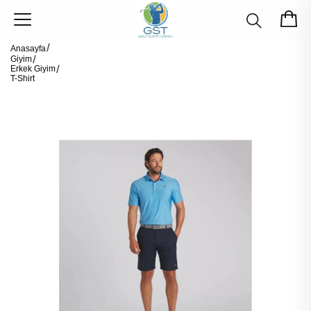
Anasayfa
Giyim
Erkek Giyim
T-Shirt