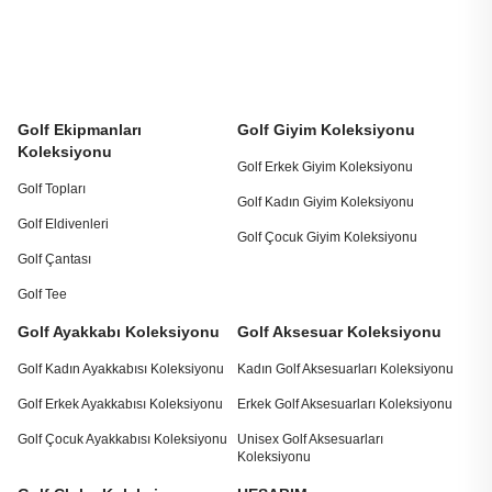
Golf Ekipmanları
Golf Giyim Koleksiyonu
Koleksiyonu
Golf Erkek Giyim Koleksiyonu
Golf Topları
Golf Kadın Giyim Koleksiyonu
Golf Eldivenleri
Golf Çocuk Giyim Koleksiyonu
Golf Çantası
Golf Tee
Golf Ayakkabı Koleksiyonu
Golf Aksesuar Koleksiyonu
Golf Kadın Ayakkabısı Koleksiyonu
Kadın Golf Aksesuarları Koleksiyonu
Golf Erkek Ayakkabısı Koleksiyonu
Erkek Golf Aksesuarları Koleksiyonu
Golf Çocuk Ayakkabısı Koleksiyonu
Unisex Golf Aksesuarları
Koleksiyonu