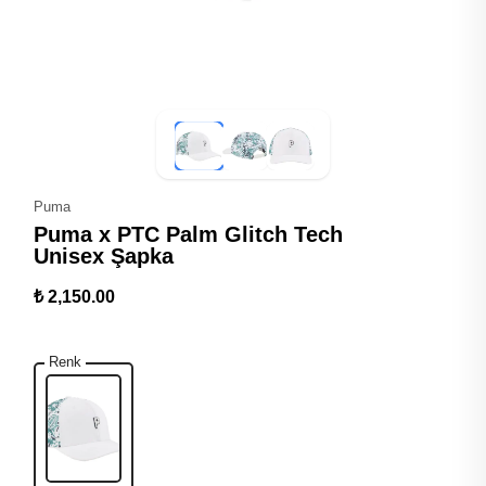
Puma
Puma x PTC Palm Glitch Tech
Unisex Şapka
₺ 2,150.00
Renk