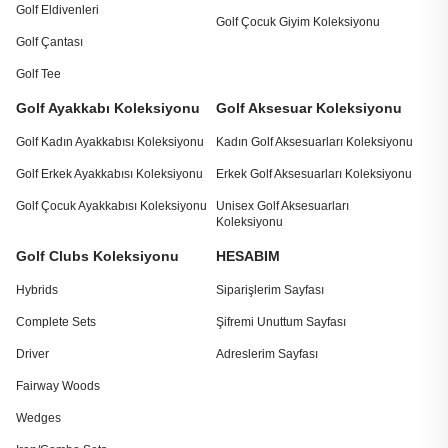
Golf Eldivenleri
Golf Çocuk Giyim Koleksiyonu
Golf Çantası
Golf Tee
Golf Ayakkabı Koleksiyonu
Golf Aksesuar Koleksiyonu
Golf Kadın Ayakkabısı Koleksiyonu
Kadın Golf Aksesuarları Koleksiyonu
Golf Erkek Ayakkabısı Koleksiyonu
Erkek Golf Aksesuarları Koleksiyonu
Golf Çocuk Ayakkabısı Koleksiyonu
Unisex Golf Aksesuarları
Koleksiyonu
Golf Clubs Koleksiyonu
HESABIM
Hybrids
Siparişlerim Sayfası
Complete Sets
Şifremi Unuttum Sayfası
Driver
Adreslerim Sayfası
Fairway Woods
Wedges