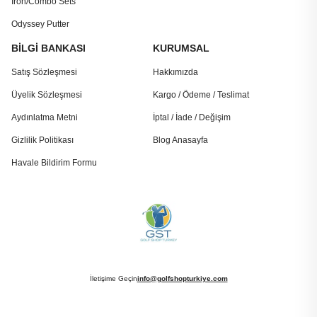
Iron/Combo Sets
Odyssey Putter
BİLGİ BANKASI
KURUMSAL
Satış Sözleşmesi
Hakkımızda
Üyelik Sözleşmesi
Kargo / Ödeme / Teslimat
Aydınlatma Metni
İptal / İade / Değişim
Gizlilik Politikası
Blog Anasayfa
Havale Bildirim Formu
İletişime Geçin
info@golfshopturkiye.com