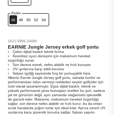
Beden
46
48
50
52
54
1621-5956-24490
EARNIE Jungle Jersey erkek golf şortu
Çekici dijital baskılı teknik forma
Kesintisiz oyun deneyimi için maksimum hareket
özgürlüğü sunar.
Son derece esnek, nefes alabilir ve hızlı kuruyan
UV ışınlarına karşı etkili koruma
İtalyan işçiliği sayesinde hoş bir yumuşaklık hissi.
Alberto Earnie Jungle Jersey golf şortu, sahada konfor ve
performanstan ödün vermeyi reddeden seçkin golfçüler için
özel olarak tasarlanmıştır. Eşsiz dijital baskılı, teknik ve
yüksek performanslı jarse kumaştan üretilen bu şort, sadece
şık bir görünüm değil, aynı zamanda olağanüstü işlevsellik
de garanti eder. Malzeme, maksimum hareket özgürlüğü
sağlar, son derece nefes alabilir ve hızlı kurur; bu da onları
sıcak havalarda yoğun turlar için ideal kılar. Ayrıca zararlı UV
ışınlarına karşı güvenilir koruma sağlar. İtalyan yapımı