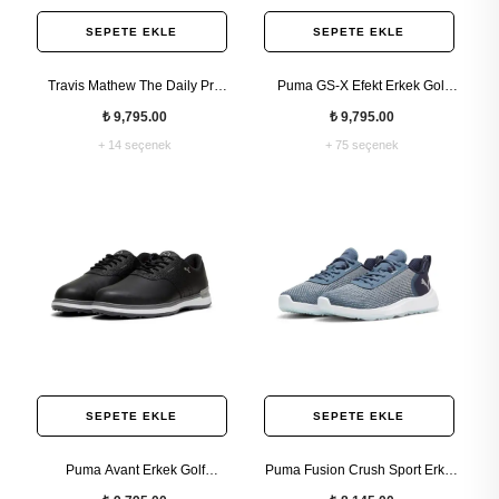
SEPETE EKLE
SEPETE EKLE
Travis Mathew The Daily Pro
Puma GS-X Efekt Erkek Golf
Hybrid Erkek Ayakkabı
Ayakkabısı
₺ 9,795.00
₺ 9,795.00
+ 14 seçenek
+ 75 seçenek
SEPETE EKLE
SEPETE EKLE
Puma Avant Erkek Golf
Puma Fusion Crush Sport Erkek
Ayakkabısı
Spor Golf Ayakkabısı