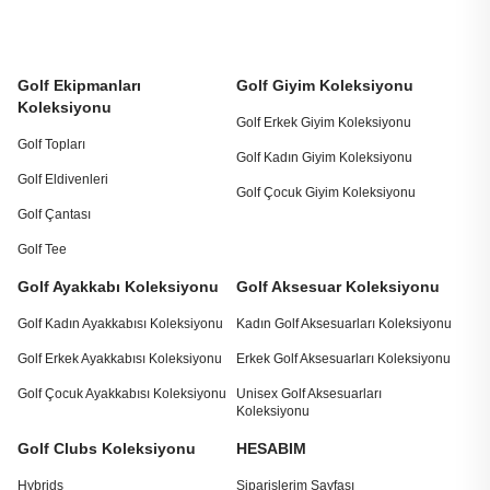
Golf Ekipmanları
Golf Giyim Koleksiyonu
Koleksiyonu
Golf Erkek Giyim Koleksiyonu
Golf Topları
Golf Kadın Giyim Koleksiyonu
Golf Eldivenleri
Golf Çocuk Giyim Koleksiyonu
Golf Çantası
Golf Tee
Golf Ayakkabı Koleksiyonu
Golf Aksesuar Koleksiyonu
Golf Kadın Ayakkabısı Koleksiyonu
Kadın Golf Aksesuarları Koleksiyonu
Golf Erkek Ayakkabısı Koleksiyonu
Erkek Golf Aksesuarları Koleksiyonu
Golf Çocuk Ayakkabısı Koleksiyonu
Unisex Golf Aksesuarları
Koleksiyonu
Golf Clubs Koleksiyonu
HESABIM
Hybrids
Siparişlerim Sayfası