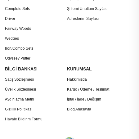
Complete Sets
Şifremi Unuttum Sayfası
Driver
Adreslerim Sayfası
Fairway Woods
Wedges
Iron/Combo Sets
Odyssey Putter
BİLGİ BANKASI
KURUMSAL
Satış Sözleşmesi
Hakkımızda
Üyelik Sözleşmesi
Kargo / Ödeme / Teslimat
Aydınlatma Metni
İptal / İade / Değişim
Gizlilik Politikası
Blog Anasayfa
Havale Bildirim Formu