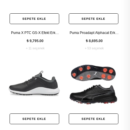
SEPETE EKLE
SEPETE EKLE
Puma X PTC GS-X Efekt Erkek
Puma Proadapt Alphacat Erkek
Golf Ayakkabısı
Golf Ayakkabısı
₺ 9,795.00
₺ 8,695.00
+ 11 seçenek
+ 53 seçenek
SEPETE EKLE
SEPETE EKLE