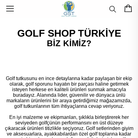
GOLF SHOP TÜRKİYE
BİZ KİMİZ?
Golf tutkusunu en ince detaylarına kadar paylaşan bir ekip
olarak, golf sporunu hayatın bir parçası haline getirmek
isteyen herkese en kaliteli ürünleri sunmak amacıyla
buradayız. Alanında lider, güvenilir ve dünyaca ünlü
markaların ürünlerini bir araya getirdiğimiz mağazamızda,
golf tutkunlarının tüm ihtiyaçlarına cevap veriyoruz.
En iyi malzeme ve ekipmanları, şıklıkla birleştirerek her
seviyeden golfçünün performansını en üst düzeye
çıkaracak ürünleri titizlikle seçiyoruz. Golf setlerinden giyim
ve aksesuarlara, ayakkabılardan özel golf toplarına kadar