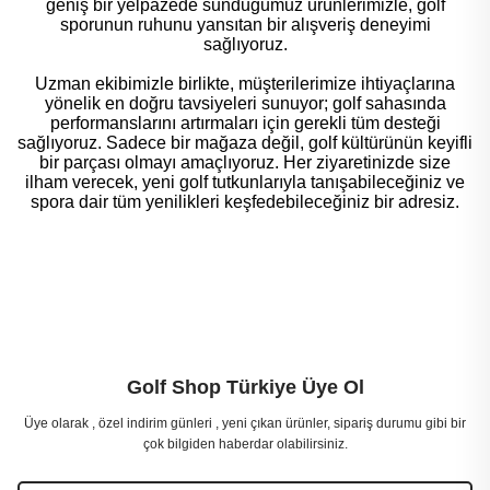
geniş bir yelpazede sunduğumuz ürünlerimizle, golf
sporunun ruhunu yansıtan bir alışveriş deneyimi
sağlıyoruz.
Uzman ekibimizle birlikte, müşterilerimize ihtiyaçlarına
yönelik en doğru tavsiyeleri sunuyor; golf sahasında
performanslarını artırmaları için gerekli tüm desteği
sağlıyoruz. Sadece bir mağaza değil, golf kültürünün keyifli
bir parçası olmayı amaçlıyoruz. Her ziyaretinizde size
ilham verecek, yeni golf tutkunlarıyla tanışabileceğiniz ve
spora dair tüm yenilikleri keşfedebileceğiniz bir adresiz.
Golf Shop Türkiye Üye Ol
Üye olarak , özel indirim günleri , yeni çıkan ürünler, sipariş durumu gibi bir
çok bilgiden haberdar olabilirsiniz.