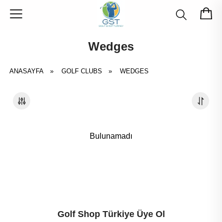
Wedges
ANASAYFA
»
GOLF CLUBS
»
WEDGES
Bulunamadı
Golf Shop Türkiye Üye Ol