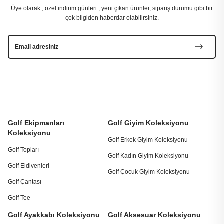
Üye olarak , özel indirim günleri , yeni çıkan ürünler, sipariş durumu gibi bir
çok bilgiden haberdar olabilirsiniz.
Golf Ekipmanları
Golf Giyim Koleksiyonu
Koleksiyonu
Golf Erkek Giyim Koleksiyonu
Golf Topları
Golf Kadın Giyim Koleksiyonu
Golf Eldivenleri
Golf Çocuk Giyim Koleksiyonu
Golf Çantası
Golf Tee
Golf Ayakkabı Koleksiyonu
Golf Aksesuar Koleksiyonu