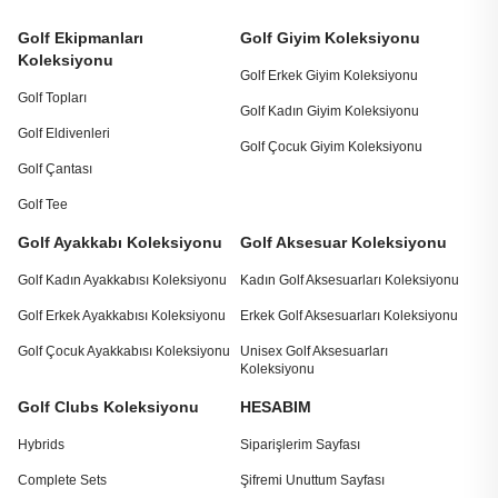
Golf Ekipmanları
Golf Giyim Koleksiyonu
Koleksiyonu
Golf Erkek Giyim Koleksiyonu
Golf Topları
Golf Kadın Giyim Koleksiyonu
Golf Eldivenleri
Golf Çocuk Giyim Koleksiyonu
Golf Çantası
Golf Tee
Golf Ayakkabı Koleksiyonu
Golf Aksesuar Koleksiyonu
Golf Kadın Ayakkabısı Koleksiyonu
Kadın Golf Aksesuarları Koleksiyonu
Golf Erkek Ayakkabısı Koleksiyonu
Erkek Golf Aksesuarları Koleksiyonu
Golf Çocuk Ayakkabısı Koleksiyonu
Unisex Golf Aksesuarları
Koleksiyonu
Golf Clubs Koleksiyonu
HESABIM
Hybrids
Siparişlerim Sayfası
Complete Sets
Şifremi Unuttum Sayfası