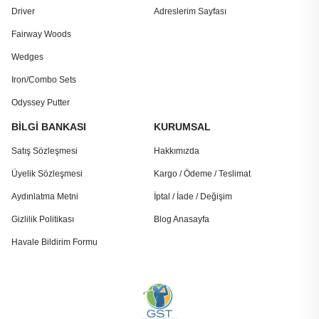
Driver
Adreslerim Sayfası
Fairway Woods
Wedges
Iron/Combo Sets
Odyssey Putter
BİLGİ BANKASI
KURUMSAL
Satış Sözleşmesi
Hakkımızda
Üyelik Sözleşmesi
Kargo / Ödeme / Teslimat
Aydınlatma Metni
İptal / İade / Değişim
Gizlilik Politikası
Blog Anasayfa
Havale Bildirim Formu