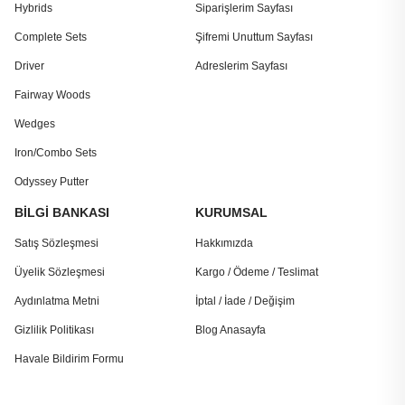
Hybrids
Siparişlerim Sayfası
Complete Sets
Şifremi Unuttum Sayfası
Driver
Adreslerim Sayfası
Fairway Woods
Wedges
Iron/Combo Sets
Odyssey Putter
BİLGİ BANKASI
KURUMSAL
Satış Sözleşmesi
Hakkımızda
Üyelik Sözleşmesi
Kargo / Ödeme / Teslimat
Aydınlatma Metni
İptal / İade / Değişim
Gizlilik Politikası
Blog Anasayfa
Havale Bildirim Formu