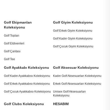
Golf Ekipmanları
Golf Giyim Koleksiyonu
Koleksiyonu
Golf Erkek Giyim Koleksiyonu
Golf Topları
Golf Kadın Giyim Koleksiyonu
Golf Eldivenleri
Golf Çocuk Giyim Koleksiyonu
Golf Çantası
Golf Tee
Golf Ayakkabı Koleksiyonu
Golf Aksesuar Koleksiyonu
Golf Kadın Ayakkabısı Koleksiyonu
Kadın Golf Aksesuarları Koleksiyonu
Golf Erkek Ayakkabısı Koleksiyonu
Erkek Golf Aksesuarları Koleksiyonu
Golf Çocuk Ayakkabısı Koleksiyonu
Unisex Golf Aksesuarları
Koleksiyonu
Golf Clubs Koleksiyonu
HESABIM