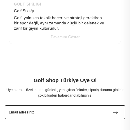
GOLF ŞIKLIĞI
Golf Şıklığı
Golf, yalnızca teknik beceri ve strateji gerektiren
bir spor değil, aynı zamanda güçlü bir gelenek ve
zarif bir giyim kültürüdür.
Devamını Göster
Golf Shop Türkiye Üye Ol
Üye olarak , özel indirim günleri , yeni çıkan ürünler, sipariş durumu gibi bir
çok bilgiden haberdar olabilirsiniz.