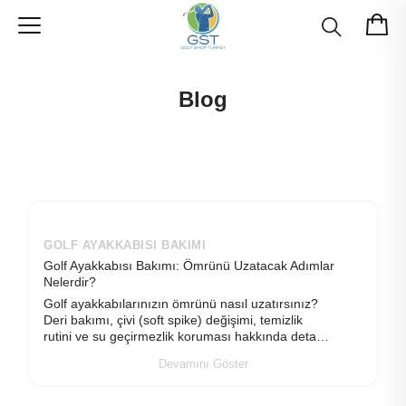
Blog
GOLF AYAKKABISI BAKIMI
Golf Ayakkabısı Bakımı: Ömrünü Uzatacak Adımlar
Nelerdir?
Golf ayakkabılarınızın ömrünü nasıl uzatırsınız?
Deri bakımı, çivi (soft spike) değişimi, temizlik
rutini ve su geçirmezlik koruması hakkında detaylı
rehber.
Devamını Göster