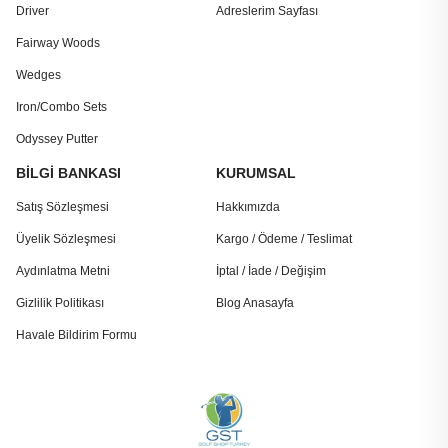
Driver
Adreslerim Sayfası
Fairway Woods
Wedges
Iron/Combo Sets
Odyssey Putter
BİLGİ BANKASI
KURUMSAL
Satış Sözleşmesi
Hakkımızda
Üyelik Sözleşmesi
Kargo / Ödeme / Teslimat
Aydınlatma Metni
İptal / İade / Değişim
Gizlilik Politikası
Blog Anasayfa
Havale Bildirim Formu