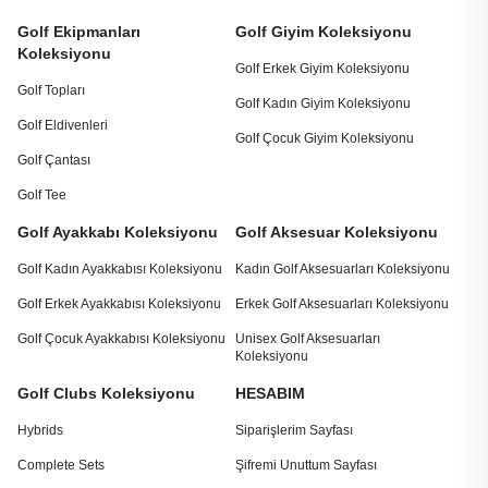
Golf Ekipmanları
Golf Giyim Koleksiyonu
Koleksiyonu
Golf Erkek Giyim Koleksiyonu
Golf Topları
Golf Kadın Giyim Koleksiyonu
Golf Eldivenleri
Golf Çocuk Giyim Koleksiyonu
Golf Çantası
Golf Tee
Golf Ayakkabı Koleksiyonu
Golf Aksesuar Koleksiyonu
Golf Kadın Ayakkabısı Koleksiyonu
Kadın Golf Aksesuarları Koleksiyonu
Golf Erkek Ayakkabısı Koleksiyonu
Erkek Golf Aksesuarları Koleksiyonu
Golf Çocuk Ayakkabısı Koleksiyonu
Unisex Golf Aksesuarları
Koleksiyonu
Golf Clubs Koleksiyonu
HESABIM
Hybrids
Siparişlerim Sayfası
Complete Sets
Şifremi Unuttum Sayfası