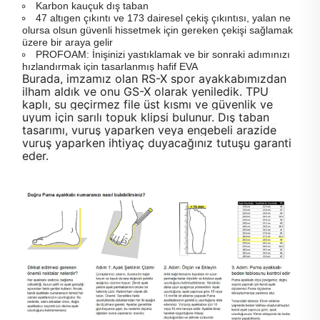
Karbon kauçuk dış taban
47 altıgen çıkıntı ve 173 dairesel çekiş çıkıntısı, yalan ne
olursa olsun güvenli hissetmek için gereken çekişi sağlamak
üzere bir araya gelir
PROFOAM: İnişinizi yastıklamak ve bir sonraki adımınızı
hızlandırmak için tasarlanmış hafif EVA
Burada, imzamız olan RS-X spor ayakkabımızdan
ilham aldık ve onu GS-X olarak yeniledik. TPU
kaplı, su geçirmez file üst kısmı ve güvenlik ve
uyum için sarılı topuk klipsi bulunur. Dış taban
tasarımı, vuruş yaparken veya engebeli arazide
vuruş yaparken ihtiyaç duyacağınız tutuşu garanti
eder.