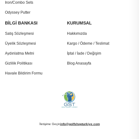
Iron/Combo Sets
Odyssey Putter
BİLGİ BANKASI
KURUMSAL
Satış Sözleşmesi
Hakkımızda
Üyelik Sözleşmesi
Kargo / Ödeme / Teslimat
Aydınlatma Metni
İptal / İade / Değişim
Gizlilik Politikası
Blog Anasayfa
Havale Bildirim Formu
İletişime Geçin
info@golfshopturkiye.com