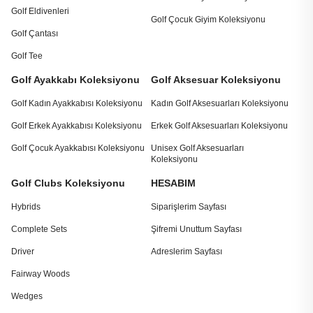
Golf Eldivenleri
Golf Çocuk Giyim Koleksiyonu
Golf Çantası
Golf Tee
Golf Ayakkabı Koleksiyonu
Golf Aksesuar Koleksiyonu
Golf Kadın Ayakkabısı Koleksiyonu
Kadın Golf Aksesuarları Koleksiyonu
Golf Erkek Ayakkabısı Koleksiyonu
Erkek Golf Aksesuarları Koleksiyonu
Golf Çocuk Ayakkabısı Koleksiyonu
Unisex Golf Aksesuarları
Koleksiyonu
Golf Clubs Koleksiyonu
HESABIM
Hybrids
Siparişlerim Sayfası
Complete Sets
Şifremi Unuttum Sayfası
Driver
Adreslerim Sayfası
Fairway Woods
Wedges