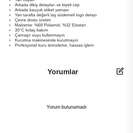
Arkada dikiş detayları ve biyeli cep
Arkada kauçuk etiket yaması
Yan tarafta değerli taş süslemeli logo detayı
Çevre dostu üretim
Malzeme: %68 Poliamid, %32 Elastan
30°C kolay bakım
Çamaşır suyu kullanmayın
Kurutma makinesinde kurutmayın.
Profesyonel kuru temizleme, hassas işlem.
Yorumlar
Yorum bulunamadı