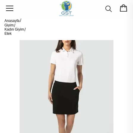
Anasayfa
Giyim
Kadın Giyim
Etek