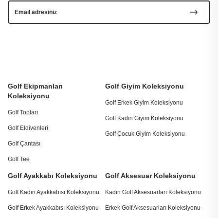
Golf Ekipmanları
Golf Giyim Koleksiyonu
Koleksiyonu
Golf Erkek Giyim Koleksiyonu
Golf Topları
Golf Kadın Giyim Koleksiyonu
Golf Eldivenleri
Golf Çocuk Giyim Koleksiyonu
Golf Çantası
Golf Tee
Golf Ayakkabı Koleksiyonu
Golf Aksesuar Koleksiyonu
Golf Kadın Ayakkabısı Koleksiyonu
Kadın Golf Aksesuarları Koleksiyonu
Golf Erkek Ayakkabısı Koleksiyonu
Erkek Golf Aksesuarları Koleksiyonu