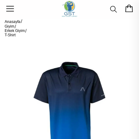
Anasayfa
Giyim
Erkek Giyim
T-Shirt