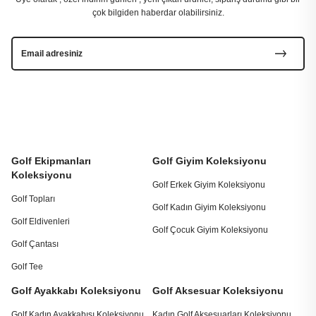
çok bilgiden haberdar olabilirsiniz.
Golf Ekipmanları
Golf Giyim Koleksiyonu
Koleksiyonu
Golf Erkek Giyim Koleksiyonu
Golf Topları
Golf Kadın Giyim Koleksiyonu
Golf Eldivenleri
Golf Çocuk Giyim Koleksiyonu
Golf Çantası
Golf Tee
Golf Ayakkabı Koleksiyonu
Golf Aksesuar Koleksiyonu
Golf Kadın Ayakkabısı Koleksiyonu
Kadın Golf Aksesuarları Koleksiyonu