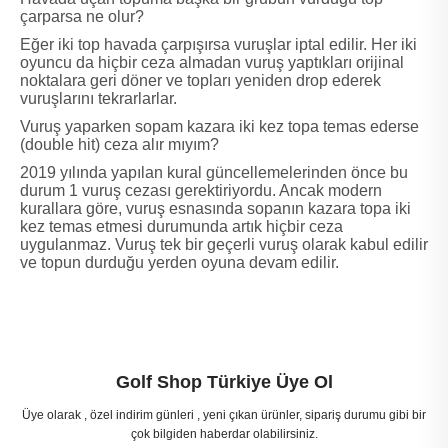
çarparsa ne olur?
Eğer iki top havada çarpışırsa vuruşlar iptal edilir. Her iki
oyuncu da hiçbir ceza almadan vuruş yaptıkları orijinal
noktalara geri döner ve topları yeniden drop ederek
vuruşlarını tekrarlarlar.
Vuruş yaparken sopam kazara iki kez topa temas ederse
(double hit) ceza alır mıyım?
2019 yılında yapılan kural güncellemelerinden önce bu
durum 1 vuruş cezası gerektiriyordu. Ancak modern
kurallara göre, vuruş esnasında sopanın kazara topa iki
kez temas etmesi durumunda artık hiçbir ceza
uygulanmaz. Vuruş tek bir geçerli vuruş olarak kabul edilir
ve topun durduğu yerden oyuna devam edilir.
Golf Shop Türkiye Üye Ol
Üye olarak , özel indirim günleri , yeni çıkan ürünler, sipariş durumu gibi bir
çok bilgiden haberdar olabilirsiniz.