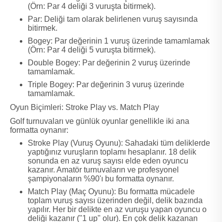
(Örn: Par 4 deliği 3 vuruşta bitirmek).
Par: Deliği tam olarak belirlenen vuruş sayısında
bitirmek.
Bogey: Par değerinin 1 vuruş üzerinde tamamlamak
(Örn: Par 4 deliği 5 vuruşta bitirmek).
Double Bogey: Par değerinin 2 vuruş üzerinde
tamamlamak.
Triple Bogey: Par değerinin 3 vuruş üzerinde
tamamlamak.
Oyun Biçimleri: Stroke Play vs. Match Play
Golf turnuvaları ve günlük oyunlar genellikle iki ana
formatta oynanır:
Stroke Play (Vuruş Oyunu): Sahadaki tüm deliklerde
yaptığınız vuruşların toplamı hesaplanır. 18 delik
sonunda en az vuruş sayısı elde eden oyuncu
kazanır. Amatör turnuvaların ve profesyonel
şampiyonaların %90'ı bu formatta oynanır.
Match Play (Maç Oyunu): Bu formatta mücadele
toplam vuruş sayısı üzerinden değil, delik bazında
yapılır. Her bir delikte en az vuruşu yapan oyuncu o
deliği kazanır ("1 up" olur). En çok delik kazanan