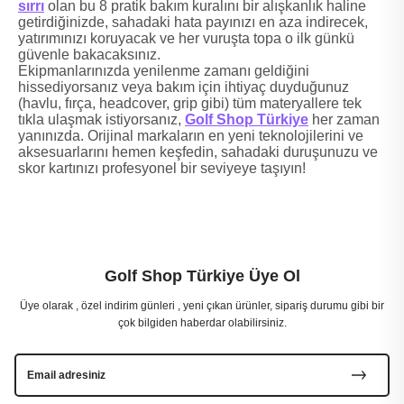
sırrı
olan bu 8 pratik bakım kuralını bir alışkanlık haline
getirdiğinizde, sahadaki hata payınızı en aza indirecek,
yatırımınızı koruyacak ve her vuruşta topa o ilk günkü
güvenle bakacaksınız.
Ekipmanlarınızda yenilenme zamanı geldiğini
hissediyorsanız veya bakım için ihtiyaç duyduğunuz
(havlu, fırça, headcover, grip gibi) tüm materyallere tek
tıkla ulaşmak istiyorsanız,
Golf Shop Türkiye
her zaman
yanınızda. Orijinal markaların en yeni teknolojilerini ve
aksesuarlarını hemen keşfedin, sahadaki duruşunuzu ve
skor kartınızı profesyonel bir seviyeye taşıyın!
Golf Shop Türkiye Üye Ol
Üye olarak , özel indirim günleri , yeni çıkan ürünler, sipariş durumu gibi bir
çok bilgiden haberdar olabilirsiniz.