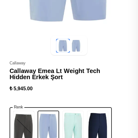
Callaway
Callaway Emea Lt Weight Tech
Hidden Erkek Şort
₺ 5,945.00
Renk