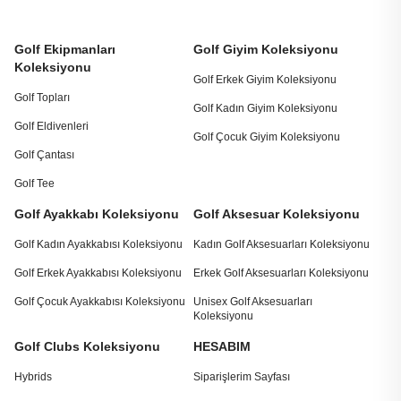
Golf Ekipmanları
Golf Giyim Koleksiyonu
Koleksiyonu
Golf Erkek Giyim Koleksiyonu
Golf Topları
Golf Kadın Giyim Koleksiyonu
Golf Eldivenleri
Golf Çocuk Giyim Koleksiyonu
Golf Çantası
Golf Tee
Golf Ayakkabı Koleksiyonu
Golf Aksesuar Koleksiyonu
Golf Kadın Ayakkabısı Koleksiyonu
Kadın Golf Aksesuarları Koleksiyonu
Golf Erkek Ayakkabısı Koleksiyonu
Erkek Golf Aksesuarları Koleksiyonu
Golf Çocuk Ayakkabısı Koleksiyonu
Unisex Golf Aksesuarları
Koleksiyonu
Golf Clubs Koleksiyonu
HESABIM
Hybrids
Siparişlerim Sayfası