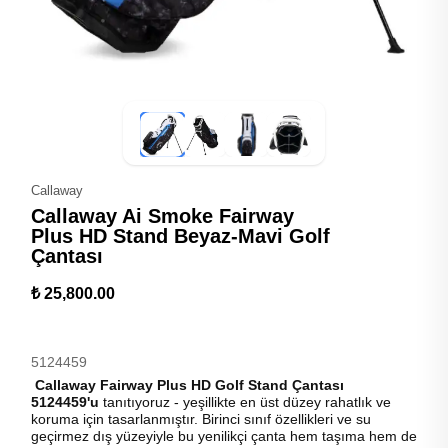
Callaway
Callaway Ai Smoke Fairway
Plus HD Stand Beyaz-Mavi Golf
Çantası
₺ 25,800.00
5124459
Callaway Fairway Plus HD Golf Stand Çantası
5124459'u
tanıtıyoruz - yeşillikte en üst düzey rahatlık ve
koruma için tasarlanmıştır. Birinci sınıf özellikleri ve su
geçirmez dış yüzeyiyle bu yenilikçi çanta hem taşıma hem de