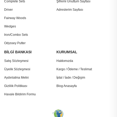
Complete Sets
Şifremi Unuttum Sayfası
Driver
Adreslerim Sayfası
Fairway Woods
Wedges
Iron/Combo Sets
Odyssey Putter
BİLGİ BANKASI
KURUMSAL
Satış Sözleşmesi
Hakkımızda
Üyelik Sözleşmesi
Kargo / Ödeme / Teslimat
Aydınlatma Metni
İptal / İade / Değişim
Gizlilik Politikası
Blog Anasayfa
Havale Bildirim Formu