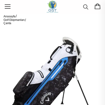
Anasayfa
Golf Ekipmanları
Çanta