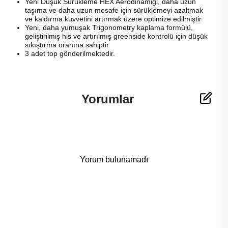
Yeni Düşük Sürükleme HEX Aerodinamiği, daha uzun
taşıma ve daha uzun mesafe için sürüklemeyi azaltmak
ve kaldırma kuvvetini artırmak üzere optimize edilmiştir
Yeni, daha yumuşak Trigonometry kaplama formülü,
geliştirilmiş his ve artırılmış greenside kontrolü için düşük
sıkıştırma oranına sahiptir
3 adet top gönderilmektedir.
Yorumlar
Yorum bulunamadı