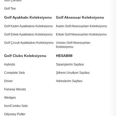
Golf Çantası
Golf Tee
Golf Ayakkabı Koleksiyonu
Golf Aksesuar Koleksiyonu
Golf Kadın Ayakkabısı Koleksiyonu
Kadın Golf Aksesuarları Koleksiyonu
Golf Erkek Ayakkabısı Koleksiyonu
Erkek Golf Aksesuarları Koleksiyonu
Golf Çocuk Ayakkabısı Koleksiyonu
Unisex Golf Aksesuarları
Koleksiyonu
Golf Clubs Koleksiyonu
HESABIM
Hybrids
Siparişlerim Sayfası
Complete Sets
Şifremi Unuttum Sayfası
Driver
Adreslerim Sayfası
Fairway Woods
Wedges
Iron/Combo Sets
Odyssey Putter