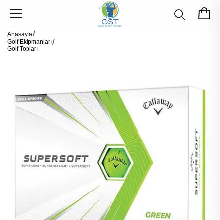
Anasayfa
Golf Ekipmanları
Golf Topları