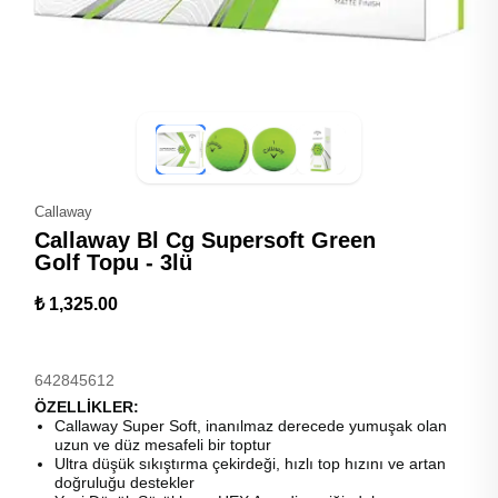
Callaway
Callaway Bl Cg Supersoft Green
Golf Topu - 3lü
₺ 1,325.00
642845612
ÖZELLİKLER:
Callaway Super Soft, inanılmaz derecede yumuşak olan
uzun ve düz mesafeli bir toptur
Ultra düşük sıkıştırma çekirdeği, hızlı top hızını ve artan
doğruluğu destekler