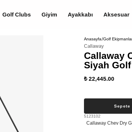
Golf Clubs
Giyim
Ayakkabı
Aksesuar
Anasayfa
Golf Ekipmanla
Callaway
Callaway 
Siyah Golf
₺ 22,445.00
Sepete
5123102
Callaway Chev Dry Gol