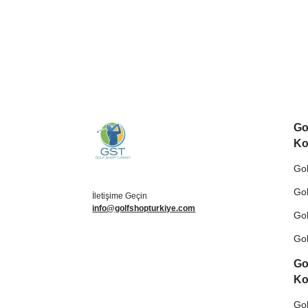
Go
Ko
Gol
Gol
İletişime Geçin
info@golfshopturkiye.com
Gol
Gol
Go
Ko
Gol