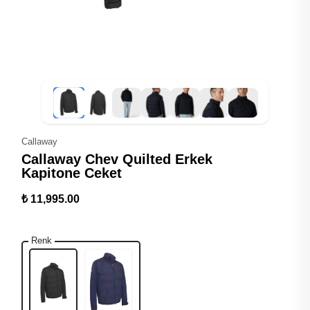
Callaway
Callaway Chev Quilted Erkek
Kapitone Ceket
₺ 11,995.00
Renk