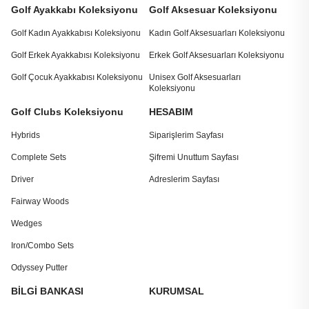
Golf Ayakkabı Koleksiyonu
Golf Aksesuar Koleksiyonu
Golf Kadın Ayakkabısı Koleksiyonu
Kadın Golf Aksesuarları Koleksiyonu
Golf Erkek Ayakkabısı Koleksiyonu
Erkek Golf Aksesuarları Koleksiyonu
Golf Çocuk Ayakkabısı Koleksiyonu
Unisex Golf Aksesuarları
Koleksiyonu
Golf Clubs Koleksiyonu
HESABIM
Hybrids
Siparişlerim Sayfası
Complete Sets
Şifremi Unuttum Sayfası
Driver
Adreslerim Sayfası
Fairway Woods
Wedges
Iron/Combo Sets
Odyssey Putter
BİLGİ BANKASI
KURUMSAL