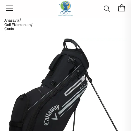
Anasayfa
Golf Ekipmanları
Çanta