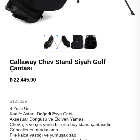
Callaway Chev Stand Siyah Golf
Çantası
₺ 22,445.00
5123029
4 Yollu Üst
Kadife Astarlı Değerli Eşya Cebi
Aksesuar Döngüsü ve Eldiven Yaması
Chev, şık ve çok yönlü bir orta boy stand çantasıdır
Güncellenen markalama
File kalça yastığı ve yumuşak sap