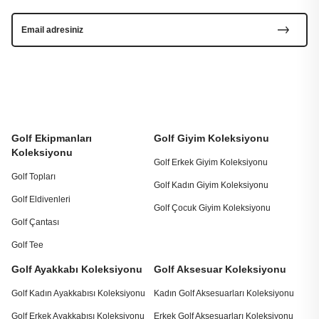
Golf Ekipmanları
Golf Giyim Koleksiyonu
Koleksiyonu
Golf Erkek Giyim Koleksiyonu
Golf Topları
Golf Kadın Giyim Koleksiyonu
Golf Eldivenleri
Golf Çocuk Giyim Koleksiyonu
Golf Çantası
Golf Tee
Golf Ayakkabı Koleksiyonu
Golf Aksesuar Koleksiyonu
Golf Kadın Ayakkabısı Koleksiyonu
Kadın Golf Aksesuarları Koleksiyonu
Golf Erkek Ayakkabısı Koleksiyonu
Erkek Golf Aksesuarları Koleksiyonu