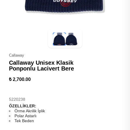
Callaway
Callaway Unisex Klasik
Ponponlu Lacivert Bere
₺ 2,700.00
5220238
ÖZELLİKLER:
Örme Akrilik İplik
Polar Astarlı
Tek Beden