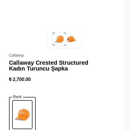
Callaway
Callaway Crested Structured
Kadın Turuncu Şapka
₺ 2,700.00
Renk