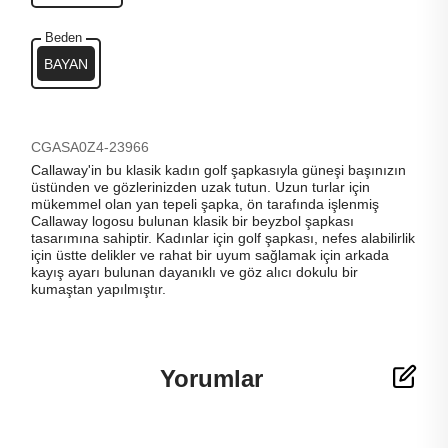
Beden
BAYAN
CGASA0Z4-23966
Callaway'in bu klasik kadın golf şapkasıyla güneşi başınızın
üstünden ve gözlerinizden uzak tutun. Uzun turlar için
mükemmel olan yan tepeli şapka, ön tarafında işlenmiş
Callaway logosu bulunan klasik bir beyzbol şapkası
tasarımına sahiptir. Kadınlar için golf şapkası, nefes alabilirlik
için üstte delikler ve rahat bir uyum sağlamak için arkada
kayış ayarı bulunan dayanıklı ve göz alıcı dokulu bir
kumaştan yapılmıştır.
Yorumlar