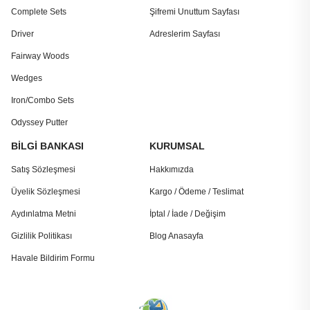
Complete Sets
Şifremi Unuttum Sayfası
Driver
Adreslerim Sayfası
Fairway Woods
Wedges
Iron/Combo Sets
Odyssey Putter
BİLGİ BANKASI
KURUMSAL
Satış Sözleşmesi
Hakkımızda
Üyelik Sözleşmesi
Kargo / Ödeme / Teslimat
Aydınlatma Metni
İptal / İade / Değişim
Gizlilik Politikası
Blog Anasayfa
Havale Bildirim Formu