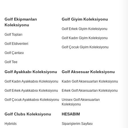
Golf Ekipmanları
Golf Giyim Koleksiyonu
Koleksiyonu
Golf Erkek Giyim Koleksiyonu
Golf Topları
Golf Kadın Giyim Koleksiyonu
Golf Eldivenleri
Golf Çocuk Giyim Koleksiyonu
Golf Çantası
Golf Tee
Golf Ayakkabı Koleksiyonu
Golf Aksesuar Koleksiyonu
Golf Kadın Ayakkabısı Koleksiyonu
Kadın Golf Aksesuarları Koleksiyonu
Golf Erkek Ayakkabısı Koleksiyonu
Erkek Golf Aksesuarları Koleksiyonu
Golf Çocuk Ayakkabısı Koleksiyonu
Unisex Golf Aksesuarları
Koleksiyonu
Golf Clubs Koleksiyonu
HESABIM
Hybrids
Siparişlerim Sayfası