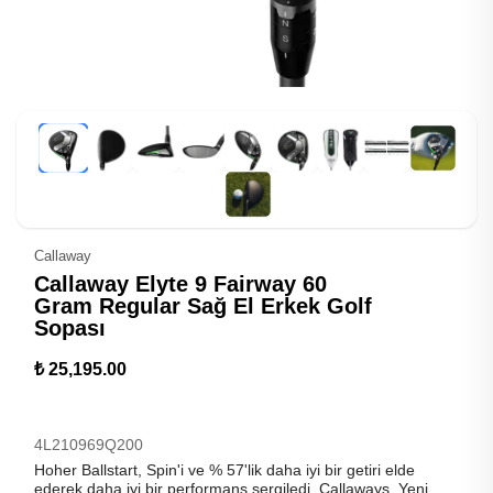
Callaway
Callaway Elyte 9 Fairway 60
Gram Regular Sağ El Erkek Golf
Sopası
₺ 25,195.00
4L210969Q200
Hoher Ballstart, Spin'i ve % 57'lik daha iyi bir getiri elde
ederek daha iyi bir performans sergiledi. Callaways, Yeni