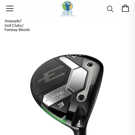
Anasayfa
Golf Clubs
Fairway Woods