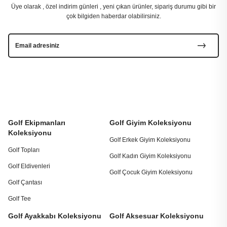
Üye olarak , özel indirim günleri , yeni çıkan ürünler, sipariş durumu gibi bir
çok bilgiden haberdar olabilirsiniz.
Golf Ekipmanları
Golf Giyim Koleksiyonu
Koleksiyonu
Golf Erkek Giyim Koleksiyonu
Golf Topları
Golf Kadın Giyim Koleksiyonu
Golf Eldivenleri
Golf Çocuk Giyim Koleksiyonu
Golf Çantası
Golf Tee
Golf Ayakkabı Koleksiyonu
Golf Aksesuar Koleksiyonu