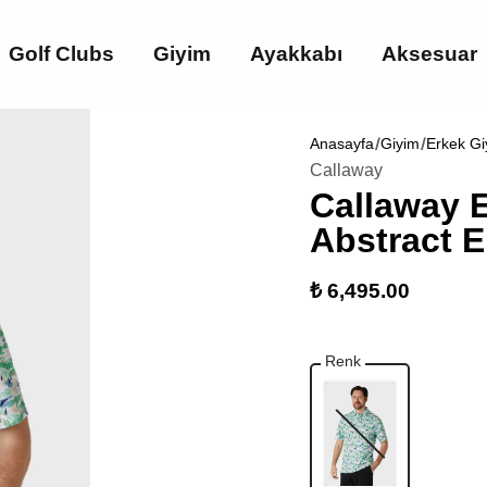
Golf Clubs
Giyim
Ayakkabı
Aksesuar
Anasayfa
Giyim
Erkek Gi
Callaway
Callaway 
Abstract E
₺ 6,495.00
Renk