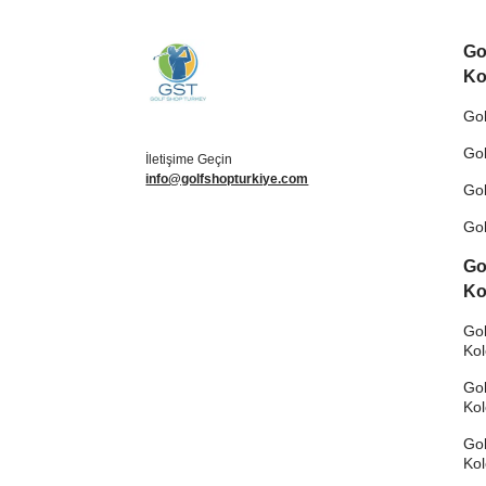
Go
Ko
Gol
Gol
İletişime Geçin
info@golfshopturkiye.com
Gol
Gol
Go
Ko
Gol
Ko
Gol
Ko
Gol
Ko