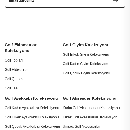
Golf Ekipmanları
Golf Giyim Koleksiyonu
Koleksiyonu
Golf Erkek Giyim Koleksiyonu
Golf Topları
Golf Kadın Giyim Koleksiyonu
Golf Eldivenleri
Golf Çocuk Giyim Koleksiyonu
Golf Çantası
Golf Tee
Golf Ayakkabı Koleksiyonu
Golf Aksesuar Koleksiyonu
Golf Kadın Ayakkabısı Koleksiyonu
Kadın Golf Aksesuarları Koleksiyonu
Golf Erkek Ayakkabısı Koleksiyonu
Erkek Golf Aksesuarları Koleksiyonu
Golf Çocuk Ayakkabısı Koleksiyonu
Unisex Golf Aksesuarları