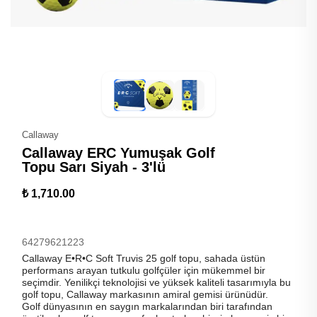
Callaway
Callaway ERC Yumuşak Golf
Topu Sarı Siyah - 3'lü
₺ 1,710.00
64279621223
Callaway E•R•C Soft Truvis 25 golf topu, sahada üstün
performans arayan tutkulu golfçüler için mükemmel bir
seçimdir. Yenilikçi teknolojisi ve yüksek kaliteli tasarımıyla bu
golf topu, Callaway markasının amiral gemisi ürünüdür.
Golf dünyasının en saygın markalarından biri tarafından