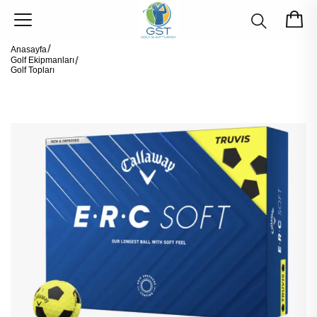
Anasayfa
Golf Ekipmanları
Golf Topları