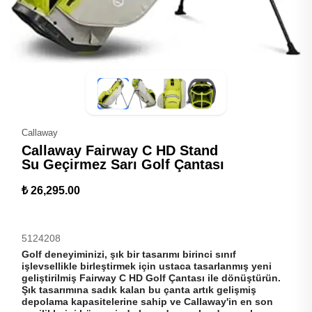
Callaway
Callaway Fairway C HD Stand
Su Geçirmez Sarı Golf Çantası
₺ 26,295.00
5124208
Golf deneyiminizi, şık bir tasarımı birinci sınıf
işlevsellikle birleştirmek için ustaca tasarlanmış yeni
geliştirilmiş Fairway C HD Golf Çantası ile dönüştürün.
Şık tasarımına sadık kalan bu çanta artık gelişmiş
depolama kapasitelerine sahip ve Callaway'in en son