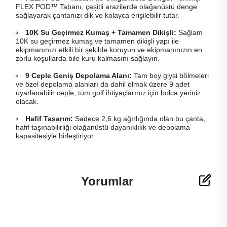
FLEX POD™ Tabanı, çeşitli arazilerde olağanüstü denge
sağlayarak çantanızı dik ve kolayca erişilebilir tutar.
10K Su Geçirmez Kumaş + Tamamen Dikişli:
Sağlam
10K su geçirmez kumaş ve tamamen dikişli yapı ile
ekipmanınızı etkili bir şekilde koruyun ve ekipmanınızın en
zorlu koşullarda bile kuru kalmasını sağlayın.
9 Ceple Geniş Depolama Alanı:
Tam boy giysi bölmeleri
ve özel depolama alanları da dahil olmak üzere 9 adet
uyarlanabilir ceple, tüm golf ihtiyaçlarınız için bolca yeriniz
olacak.
Hafif Tasarım:
Sadece 2,6 kg ağırlığında olan bu çanta,
hafif taşınabilirliği olağanüstü dayanıklılık ve depolama
kapasitesiyle birleştiriyor.
Yorumlar