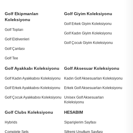
Golf Ekipmanları
Golf Giyim Koleksiyonu
Koleksiyonu
Golf Erkek Giyim Koleksiyonu
Golf Topları
Golf Kadın Giyim Koleksiyonu
Golf Eldivenleri
Golf Çocuk Giyim Koleksiyonu
Golf Çantası
Golf Tee
Golf Ayakkabı Koleksiyonu
Golf Aksesuar Koleksiyonu
Golf Kadın Ayakkabısı Koleksiyonu
Kadın Golf Aksesuarları Koleksiyonu
Golf Erkek Ayakkabısı Koleksiyonu
Erkek Golf Aksesuarları Koleksiyonu
Golf Çocuk Ayakkabısı Koleksiyonu
Unisex Golf Aksesuarları
Koleksiyonu
Golf Clubs Koleksiyonu
HESABIM
Hybrids
Siparişlerim Sayfası
Complete Sets
Şifremi Unuttum Sayfası