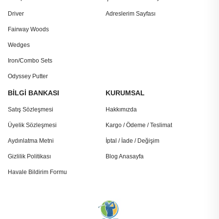
Driver
Adreslerim Sayfası
Fairway Woods
Wedges
Iron/Combo Sets
Odyssey Putter
BİLGİ BANKASI
KURUMSAL
Satış Sözleşmesi
Hakkımızda
Üyelik Sözleşmesi
Kargo / Ödeme / Teslimat
Aydınlatma Metni
İptal / İade / Değişim
Gizlilik Politikası
Blog Anasayfa
Havale Bildirim Formu