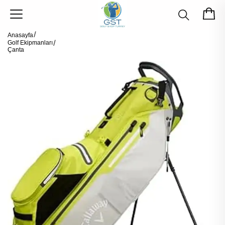
Anasayfa
Golf Ekipmanları
Çanta