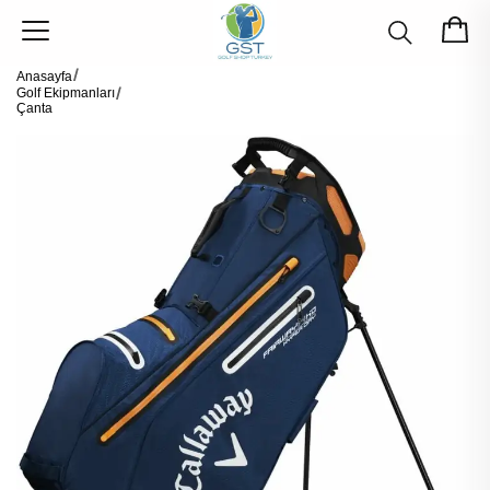
Anasayfa
Golf Ekipmanları
Çanta