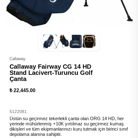
Callaway
Callaway Fairway CG 14 HD
Stand Lacivert-Turuncu Golf
Çanta
₺ 22,445.00
5122081
Üstün su geçirmez tekerlekli çanta olan ORG 14 HD, her
yerinde mühürlenmiş +10K yırtılmaz su geçirmez kumaş
dikişleri ve tüm ekipmanlarınızı kuru tutmak için birinci sınıf
depolama alanına sahiptir.