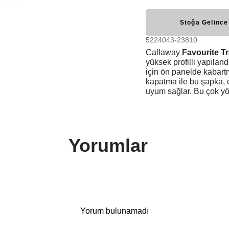
Stoğa Gelince
5224043-23810
Callaway
Favourite Tr
yüksek profilli yapıland
için ön panelde kabartma
kapatma ile bu şapka, o
uyum sağlar. Bu çok yön
Yorumlar
Yorum bulunamadı