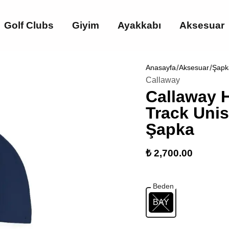
Golf Clubs
Giyim
Ayakkabı
Aksesuar
Anasayfa
Aksesuar
Şapk
Callaway
Callaway 
Track Unis
Şapka
₺ 2,700.00
Beden
BAY