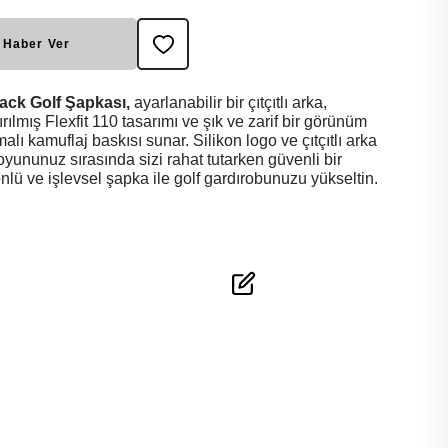
 Haber Ver
ack Golf Şapkası,
ayarlanabilir bir çıtçıtlı arka,
ırılmış Flexfit 110 tasarımı ve şık ve zarif bir görünüm
lı kamuflaj baskısı sunar. Silikon logo ve çıtçıtlı arka
yununuz sırasında sizi rahat tutarken güvenli bir
lü ve işlevsel şapka ile golf gardırobunuzu yükseltin.