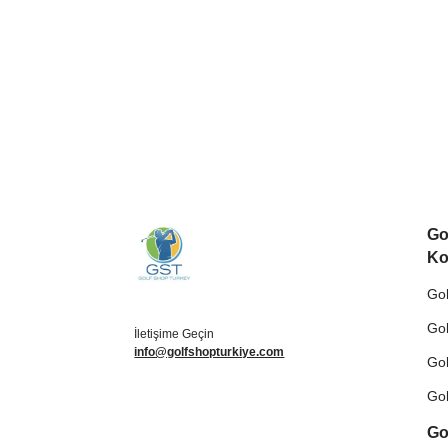
Go
Ko
Gol
Gol
İletişime Geçin
info@golfshopturkiye.com
Gol
Gol
Go