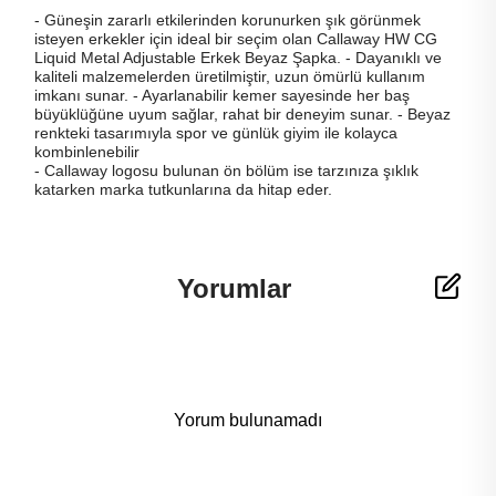
- Güneşin zararlı etkilerinden korunurken şık görünmek
isteyen erkekler için ideal bir seçim olan Callaway HW CG
Liquid Metal Adjustable Erkek Beyaz Şapka. - Dayanıklı ve
kaliteli malzemelerden üretilmiştir, uzun ömürlü kullanım
imkanı sunar. - Ayarlanabilir kemer sayesinde her baş
büyüklüğüne uyum sağlar, rahat bir deneyim sunar. - Beyaz
renkteki tasarımıyla spor ve günlük giyim ile kolayca
kombinlenebilir
- Callaway logosu bulunan ön bölüm ise tarzınıza şıklık
katarken marka tutkunlarına da hitap eder.
Yorumlar
Yorum bulunamadı