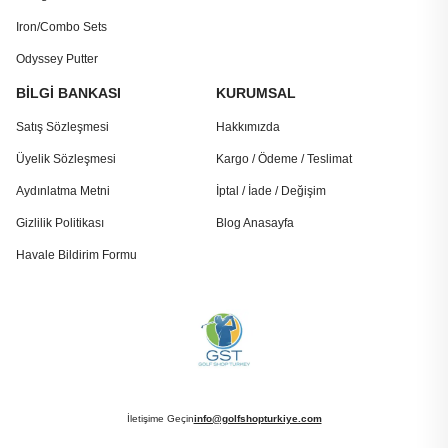
Iron/Combo Sets
Odyssey Putter
BİLGİ BANKASI
KURUMSAL
Satış Sözleşmesi
Hakkımızda
Üyelik Sözleşmesi
Kargo / Ödeme / Teslimat
Aydınlatma Metni
İptal / İade / Değişim
Gizlilik Politikası
Blog Anasayfa
Havale Bildirim Formu
İletişime Geçin
info@golfshopturkiye.com