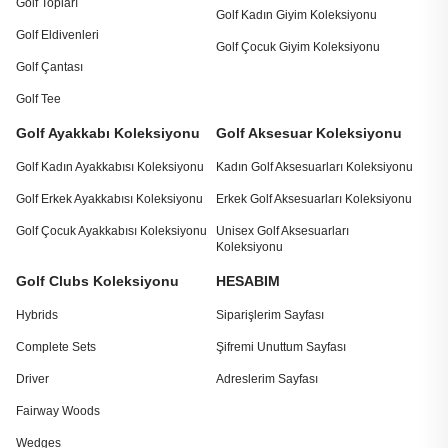
Golf Topları
Golf Kadın Giyim Koleksiyonu
Golf Eldivenleri
Golf Çocuk Giyim Koleksiyonu
Golf Çantası
Golf Tee
Golf Ayakkabı Koleksiyonu
Golf Aksesuar Koleksiyonu
Golf Kadın Ayakkabısı Koleksiyonu
Kadın Golf Aksesuarları Koleksiyonu
Golf Erkek Ayakkabısı Koleksiyonu
Erkek Golf Aksesuarları Koleksiyonu
Golf Çocuk Ayakkabısı Koleksiyonu
Unisex Golf Aksesuarları
Koleksiyonu
Golf Clubs Koleksiyonu
HESABIM
Hybrids
Siparişlerim Sayfası
Complete Sets
Şifremi Unuttum Sayfası
Driver
Adreslerim Sayfası
Fairway Woods
Wedges