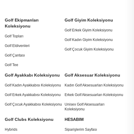
Golf Ekipmanları
Golf Giyim Koleksiyonu
Koleksiyonu
Golf Erkek Giyim Koleksiyonu
Golf Topları
Golf Kadın Giyim Koleksiyonu
Golf Eldivenleri
Golf Çocuk Giyim Koleksiyonu
Golf Çantası
Golf Tee
Golf Ayakkabı Koleksiyonu
Golf Aksesuar Koleksiyonu
Golf Kadın Ayakkabısı Koleksiyonu
Kadın Golf Aksesuarları Koleksiyonu
Golf Erkek Ayakkabısı Koleksiyonu
Erkek Golf Aksesuarları Koleksiyonu
Golf Çocuk Ayakkabısı Koleksiyonu
Unisex Golf Aksesuarları
Koleksiyonu
Golf Clubs Koleksiyonu
HESABIM
Hybrids
Siparişlerim Sayfası