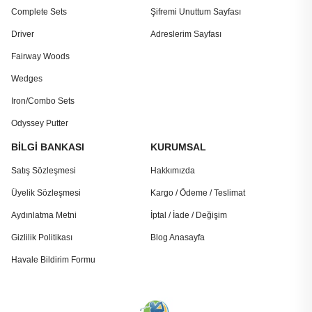
Complete Sets
Şifremi Unuttum Sayfası
Driver
Adreslerim Sayfası
Fairway Woods
Wedges
Iron/Combo Sets
Odyssey Putter
BİLGİ BANKASI
KURUMSAL
Satış Sözleşmesi
Hakkımızda
Üyelik Sözleşmesi
Kargo / Ödeme / Teslimat
Aydınlatma Metni
İptal / İade / Değişim
Gizlilik Politikası
Blog Anasayfa
Havale Bildirim Formu