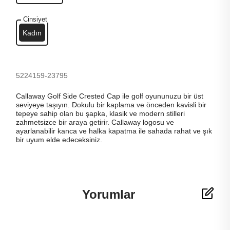
Cinsiyet
Kadın
5224159-23795
Callaway Golf Side Crested Cap ile golf oyununuzu bir üst
seviyeye taşıyın. Dokulu bir kaplama ve önceden kavisli bir
tepeye sahip olan bu şapka, klasik ve modern stilleri
zahmetsizce bir araya getirir. Callaway logosu ve
ayarlanabilir kanca ve halka kapatma ile sahada rahat ve şık
bir uyum elde edeceksiniz.
Yorumlar