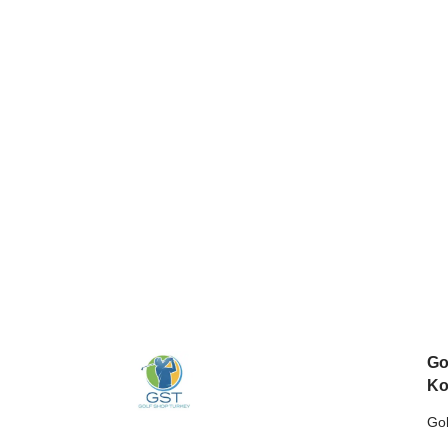
Go
Ko
Gol