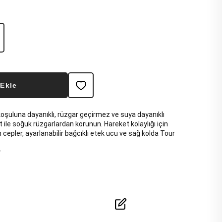
 Ekle
koşuluna dayanıklı, rüzgar geçirmez ve suya dayanıklı
 ile soğuk rüzgarlardan korunun. Hareket kolaylığı için
cepler, ayarlanabilir bağcıklı etek ucu ve sağ kolda Tour
r