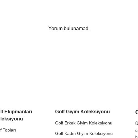
Yorum bulunamadı
lf Ekipmanları
Golf Giyim Koleksiyonu
leksiyonu
Golf Erkek Giyim Koleksiyonu
Ü
f Topları
ü
Golf Kadın Giyim Koleksiyonu
h