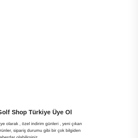
Golf Shop Türkiye Üye Ol
ye olarak , özel indirim günleri , yeni çıkan
rünler, sipariş durumu gibi bir çok bilgiden
aberdar olabilirsiniz.