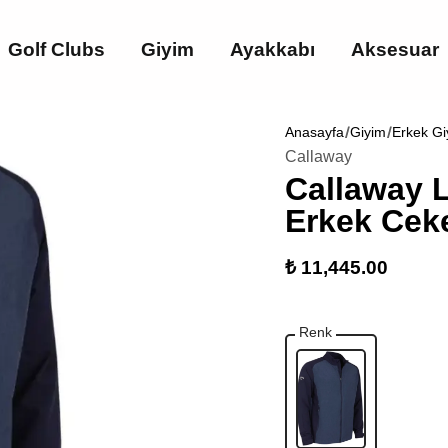
Golf Clubs
Giyim
Ayakkabı
Aksesuar
Anasayfa
Giyim
Erkek Gi
Callaway
Callaway 
Erkek Cek
₺ 11,445.00
Renk