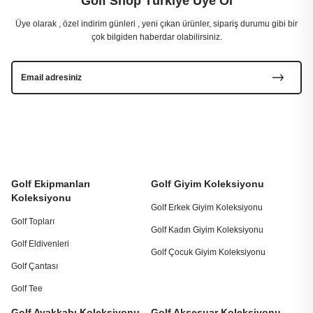
Golf Shop Türkiye Üye Ol
Üye olarak , özel indirim günleri , yeni çıkan ürünler, sipariş durumu gibi bir
çok bilgiden haberdar olabilirsiniz.
Golf Ekipmanları
Golf Giyim Koleksiyonu
Koleksiyonu
Golf Erkek Giyim Koleksiyonu
Golf Topları
Golf Kadın Giyim Koleksiyonu
Golf Eldivenleri
Golf Çocuk Giyim Koleksiyonu
Golf Çantası
Golf Tee
Golf Ayakkabı Koleksiyonu
Golf Aksesuar Koleksiyonu