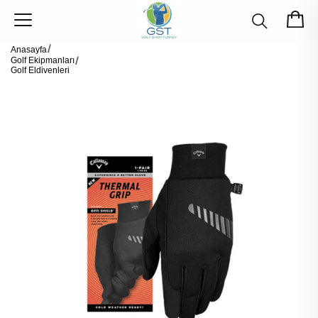
Anasayfa
Golf Ekipmanları
Golf Eldivenleri