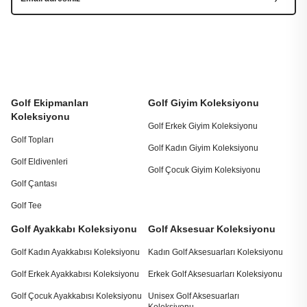
Golf Ekipmanları
Golf Giyim Koleksiyonu
Koleksiyonu
Golf Erkek Giyim Koleksiyonu
Golf Topları
Golf Kadın Giyim Koleksiyonu
Golf Eldivenleri
Golf Çocuk Giyim Koleksiyonu
Golf Çantası
Golf Tee
Golf Ayakkabı Koleksiyonu
Golf Aksesuar Koleksiyonu
Golf Kadın Ayakkabısı Koleksiyonu
Kadın Golf Aksesuarları Koleksiyonu
Golf Erkek Ayakkabısı Koleksiyonu
Erkek Golf Aksesuarları Koleksiyonu
Golf Çocuk Ayakkabısı Koleksiyonu
Unisex Golf Aksesuarları