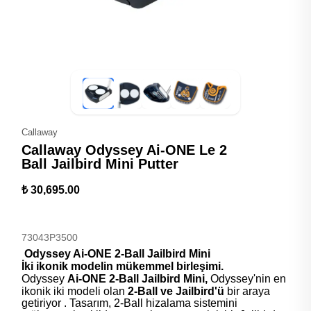
Callaway
Callaway Odyssey Ai-ONE Le 2
Ball Jailbird Mini Putter
₺ 30,695.00
73043P3500
Odyssey Ai-ONE 2-Ball Jailbird Mini
İki ikonik modelin mükemmel birleşimi.
Odyssey
Ai-ONE 2-Ball Jailbird Mini,
Odyssey'nin en
ikonik iki modeli olan
2-Ball ve Jailbird'ü
bir araya
getiriyor . Tasarım, 2-Ball hizalama sistemini