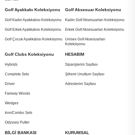
Golf Ayakkabı Koleksiyonu
Golf Aksesuar Koleksiyonu
Golf Kadın Ayakkabısı Koleksiyonu
Kadın Golf Aksesuarları Koleksiyonu
Golf Erkek Ayakkabısı Koleksiyonu
Erkek Golf Aksesuarları Koleksiyonu
Golf Çocuk Ayakkabısı Koleksiyonu
Unisex Golf Aksesuarları
Koleksiyonu
Golf Clubs Koleksiyonu
HESABIM
Hybrids
Siparişlerim Sayfası
Complete Sets
Şifremi Unuttum Sayfası
Driver
Adreslerim Sayfası
Fairway Woods
Wedges
Iron/Combo Sets
Odyssey Putter
BİLGİ BANKASI
KURUMSAL