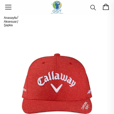
Anasayfa
Aksesuar
Şapka