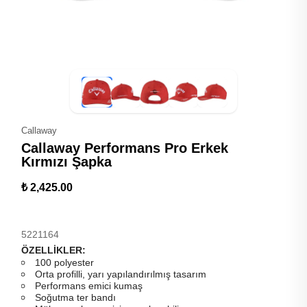
Callaway
Callaway Performans Pro Erkek
Kırmızı Şapka
₺ 2,425.00
5221164
ÖZELLİKLER:
100 polyester
Orta profilli, yarı yapılandırılmış tasarım
Performans emici kumaş
Soğutma ter bandı