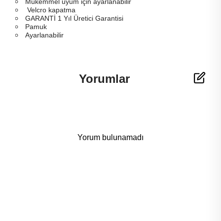
Mükemmel uyum için ayarlanabilir
Velcro kapatma
GARANTİ 1 Yıl Üretici Garantisi
Pamuk
Ayarlanabilir
Yorumlar
Yorum bulunamadı