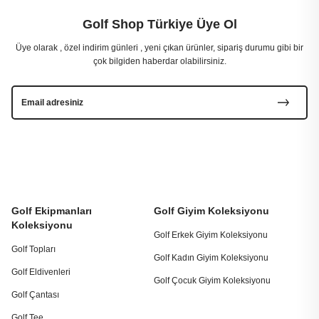
Golf Shop Türkiye Üye Ol
Üye olarak , özel indirim günleri , yeni çıkan ürünler, sipariş durumu gibi bir
çok bilgiden haberdar olabilirsiniz.
Golf Ekipmanları
Golf Giyim Koleksiyonu
Koleksiyonu
Golf Erkek Giyim Koleksiyonu
Golf Topları
Golf Kadın Giyim Koleksiyonu
Golf Eldivenleri
Golf Çocuk Giyim Koleksiyonu
Golf Çantası
Golf Tee