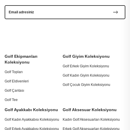
Golf Ekipmanları
Golf Giyim Koleksiyonu
Koleksiyonu
Golf Erkek Giyim Koleksiyonu
Golf Topları
Golf Kadın Giyim Koleksiyonu
Golf Eldivenleri
Golf Çocuk Giyim Koleksiyonu
Golf Çantası
Golf Tee
Golf Ayakkabı Koleksiyonu
Golf Aksesuar Koleksiyonu
Golf Kadın Ayakkabısı Koleksiyonu
Kadın Golf Aksesuarları Koleksiyonu
Golf Erkek Ayakkabısı Koleksiyonu
Erkek Golf Aksesuarları Koleksiyonu