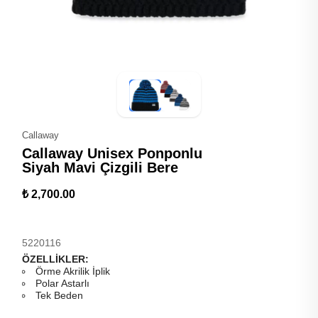
Callaway
Callaway Unisex Ponponlu
Siyah Mavi Çizgili Bere
₺ 2,700.00
5220116
ÖZELLİKLER:
Örme Akrilik İplik
Polar Astarlı
Tek Beden