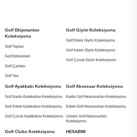
Golf Ekipmanları
Golf Giyim Koleksiyonu
Koleksiyonu
Golf Erkek Giyim Koleksiyonu
Golf Topları
Golf Kadın Giyim Koleksiyonu
Golf Eldivenleri
Golf Çocuk Giyim Koleksiyonu
Golf Çantası
Golf Tee
Golf Ayakkabı Koleksiyonu
Golf Aksesuar Koleksiyonu
Golf Kadın Ayakkabısı Koleksiyonu
Kadın Golf Aksesuarları Koleksiyonu
Golf Erkek Ayakkabısı Koleksiyonu
Erkek Golf Aksesuarları Koleksiyonu
Golf Çocuk Ayakkabısı Koleksiyonu
Unisex Golf Aksesuarları
Koleksiyonu
Golf Clubs Koleksiyonu
HESABIM