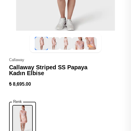
Callaway
Callaway Striped SS Papaya
Kadın Elbise
₺ 8,695.00
Renk