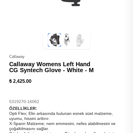
Callaway
Callaway Womens Left Hand
CG Syntech Glove - White - M
₺ 2,425.00
5319270-16062
ÖZELLİKLER:
Opti Flex; Elin arkasında bulunan esnek süet malzeme,
uyumu, hissini arttırır.
X-Spann Malzeme; nem emmesini, nefes alabilmesini ve
çoğaltılmasını sağlar.