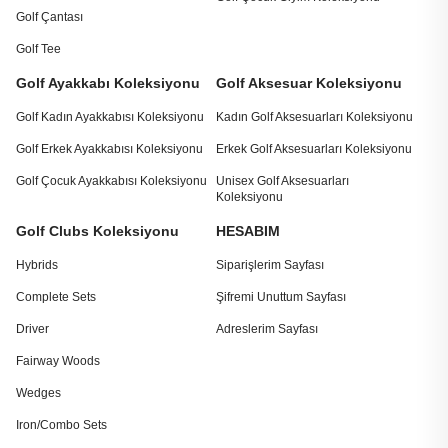
Golf Çantası
Golf Tee
Golf Ayakkabı Koleksiyonu
Golf Aksesuar Koleksiyonu
Golf Kadın Ayakkabısı Koleksiyonu
Kadın Golf Aksesuarları Koleksiyonu
Golf Erkek Ayakkabısı Koleksiyonu
Erkek Golf Aksesuarları Koleksiyonu
Golf Çocuk Ayakkabısı Koleksiyonu
Unisex Golf Aksesuarları
Koleksiyonu
Golf Clubs Koleksiyonu
HESABIM
Hybrids
Siparişlerim Sayfası
Complete Sets
Şifremi Unuttum Sayfası
Driver
Adreslerim Sayfası
Fairway Woods
Wedges
Iron/Combo Sets