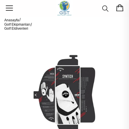
Anasayfa
Golf Ekipmanları
Golf Eldivenleri