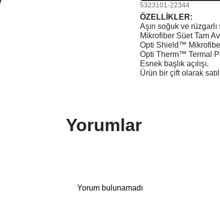
5323101-22344
ÖZELLİKLER:
Aşırı soğuk ve rüzgarlı 
Mikrofiber Süet Tam Avuç 
Opti Shield™ Mikrofibe
Opti Therm™ Termal Pola
Esnek başlık açılışı.
Ürün bir çift olarak satı
Yorumlar
Yorum bulunamadı