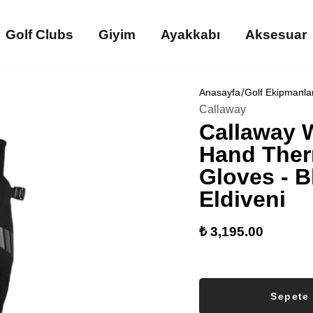
Golf Clubs
Giyim
Ayakkabı
Aksesuar
Anasayfa
Golf Ekipmanla
Callaway
Callaway 
Hand Ther
Gloves - B
Eldiveni
₺ 3,195.00
Sepete