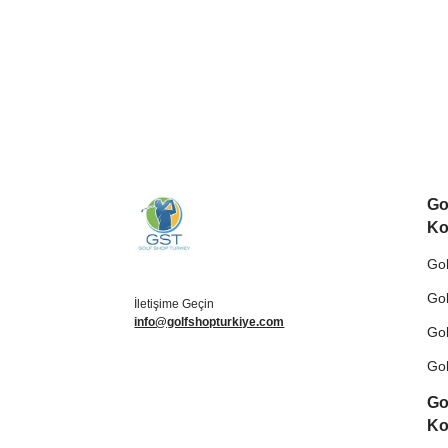
Go
Ko
Gol
Gol
İletişime Geçin
info@golfshopturkiye.com
Gol
Gol
Go
Ko