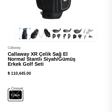
Callaway
Callaway XR Çelik Sağ El
Normal Stantlı Siyah/Gümüş
Erkek Golf Seti
₺ 110,445.00
Cinsiyet
Erkek