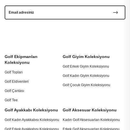
Golf Ekipmanları
Golf Giyim Koleksiyonu
Koleksiyonu
Golf Erkek Giyim Koleksiyonu
Golf Topları
Golf Kadın Giyim Koleksiyonu
Golf Eldivenleri
Golf Çocuk Giyim Koleksiyonu
Golf Çantası
Golf Tee
Golf Ayakkabı Koleksiyonu
Golf Aksesuar Koleksiyonu
Golf Kadın Ayakkabısı Koleksiyonu
Kadın Golf Aksesuarları Koleksiyonu
Golf Erkek Ayakkabısı Koleksiyonu
Erkek Golf Aksesuarları Koleksiyonu