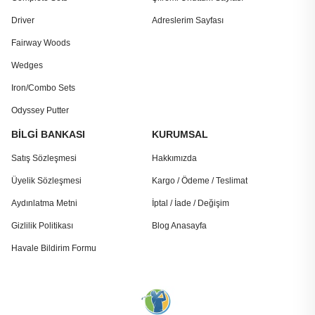
Driver
Adreslerim Sayfası
Fairway Woods
Wedges
Iron/Combo Sets
Odyssey Putter
BİLGİ BANKASI
KURUMSAL
Satış Sözleşmesi
Hakkımızda
Üyelik Sözleşmesi
Kargo / Ödeme / Teslimat
Aydınlatma Metni
İptal / İade / Değişim
Gizlilik Politikası
Blog Anasayfa
Havale Bildirim Formu