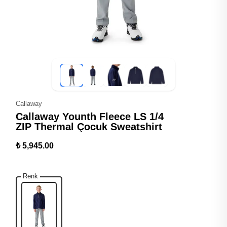
Callaway
Callaway Younth Fleece LS 1/4
ZIP Thermal Çocuk Sweatshirt
₺ 5,945.00
Renk