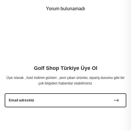
Yorum bulunamadı
Golf Shop Türkiye Üye Ol
Üye olarak , özel indirim günleri , yeni çıkan ürünler, sipariş durumu gibi bir
çok bilgiden haberdar olabilirsiniz.