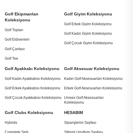
Golf Ekipmanları
Golf Giyim Koleksiyonu
Koleksiyonu
Golf Erkek Giyim Koleksiyonu
Golf Topları
Golf Kadın Giyim Koleksiyonu
Golf Eldivenleri
Golf Çocuk Giyim Koleksiyonu
Golf Çantası
Golf Tee
Golf Ayakkabı Koleksiyonu
Golf Aksesuar Koleksiyonu
Golf Kadın Ayakkabısı Koleksiyonu
Kadın Golf Aksesuarları Koleksiyonu
Golf Erkek Ayakkabısı Koleksiyonu
Erkek Golf Aksesuarları Koleksiyonu
Golf Çocuk Ayakkabısı Koleksiyonu
Unisex Golf Aksesuarları
Koleksiyonu
Golf Clubs Koleksiyonu
HESABIM
Hybrids
Siparişlerim Sayfası
Complete Sets
Şifremi Unuttum Sayfası