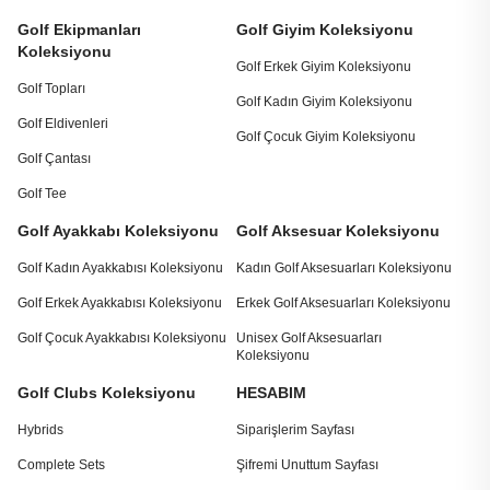
Golf Ekipmanları
Golf Giyim Koleksiyonu
Koleksiyonu
Golf Erkek Giyim Koleksiyonu
Golf Topları
Golf Kadın Giyim Koleksiyonu
Golf Eldivenleri
Golf Çocuk Giyim Koleksiyonu
Golf Çantası
Golf Tee
Golf Ayakkabı Koleksiyonu
Golf Aksesuar Koleksiyonu
Golf Kadın Ayakkabısı Koleksiyonu
Kadın Golf Aksesuarları Koleksiyonu
Golf Erkek Ayakkabısı Koleksiyonu
Erkek Golf Aksesuarları Koleksiyonu
Golf Çocuk Ayakkabısı Koleksiyonu
Unisex Golf Aksesuarları
Koleksiyonu
Golf Clubs Koleksiyonu
HESABIM
Hybrids
Siparişlerim Sayfası
Complete Sets
Şifremi Unuttum Sayfası