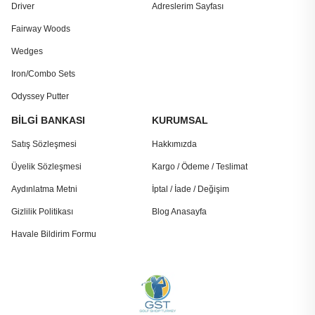
Driver
Adreslerim Sayfası
Fairway Woods
Wedges
Iron/Combo Sets
Odyssey Putter
BİLGİ BANKASI
KURUMSAL
Satış Sözleşmesi
Hakkımızda
Üyelik Sözleşmesi
Kargo / Ödeme / Teslimat
Aydınlatma Metni
İptal / İade / Değişim
Gizlilik Politikası
Blog Anasayfa
Havale Bildirim Formu