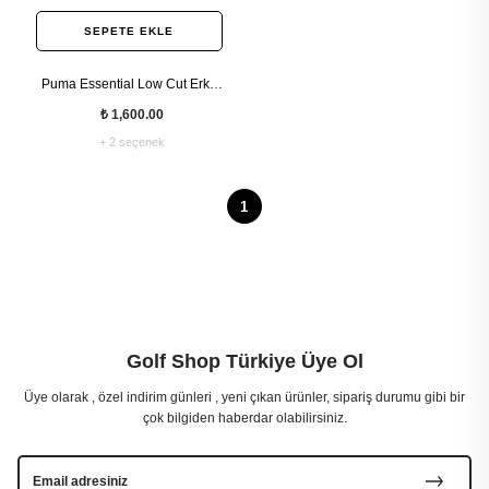
SEPETE EKLE
Puma Essential Low Cut Erkek
Kısa 3'lü Paket Çorap
₺ 1,600.00
+ 2 seçenek
1
Golf Shop Türkiye Üye Ol
Üye olarak , özel indirim günleri , yeni çıkan ürünler, sipariş durumu gibi bir
çok bilgiden haberdar olabilirsiniz.