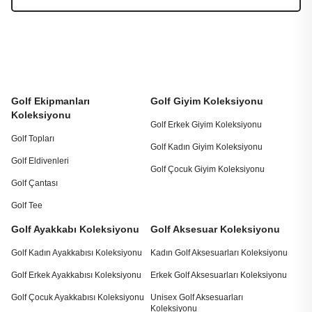
Golf Ekipmanları
Golf Giyim Koleksiyonu
Koleksiyonu
Golf Erkek Giyim Koleksiyonu
Golf Topları
Golf Kadın Giyim Koleksiyonu
Golf Eldivenleri
Golf Çocuk Giyim Koleksiyonu
Golf Çantası
Golf Tee
Golf Ayakkabı Koleksiyonu
Golf Aksesuar Koleksiyonu
Golf Kadın Ayakkabısı Koleksiyonu
Kadın Golf Aksesuarları Koleksiyonu
Golf Erkek Ayakkabısı Koleksiyonu
Erkek Golf Aksesuarları Koleksiyonu
Golf Çocuk Ayakkabısı Koleksiyonu
Unisex Golf Aksesuarları
Koleksiyonu