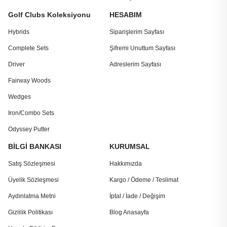
Golf Clubs Koleksiyonu
HESABIM
Hybrids
Siparişlerim Sayfası
Complete Sets
Şifremi Unuttum Sayfası
Driver
Adreslerim Sayfası
Fairway Woods
Wedges
Iron/Combo Sets
Odyssey Putter
BİLGİ BANKASI
KURUMSAL
Satış Sözleşmesi
Hakkımızda
Üyelik Sözleşmesi
Kargo / Ödeme / Teslimat
Aydınlatma Metni
İptal / İade / Değişim
Gizlilik Politikası
Blog Anasayfa