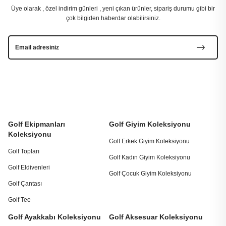
Üye olarak , özel indirim günleri , yeni çıkan ürünler, sipariş durumu gibi bir
çok bilgiden haberdar olabilirsiniz.
Golf Ekipmanları
Golf Giyim Koleksiyonu
Koleksiyonu
Golf Erkek Giyim Koleksiyonu
Golf Topları
Golf Kadın Giyim Koleksiyonu
Golf Eldivenleri
Golf Çocuk Giyim Koleksiyonu
Golf Çantası
Golf Tee
Golf Ayakkabı Koleksiyonu
Golf Aksesuar Koleksiyonu