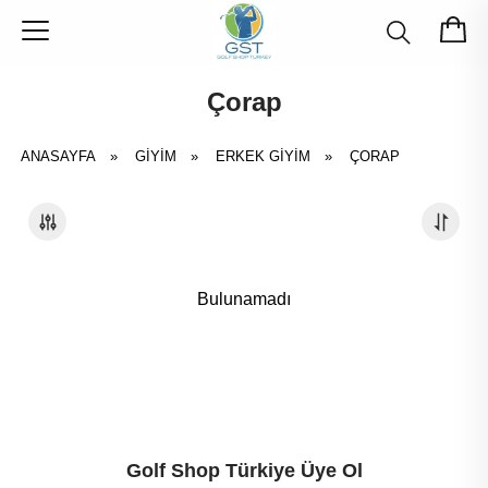
Çorap
ANASAYFA
»
GIYIM
»
ERKEK GIYIM
»
ÇORAP
Bulunamadı
Golf Shop Türkiye Üye Ol