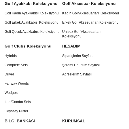
Golf Ayakkabı Koleksiyonu
Golf Aksesuar Koleksiyonu
Golf Kadın Ayakkabısı Koleksiyonu
Kadın Golf Aksesuarları Koleksiyonu
Golf Erkek Ayakkabısı Koleksiyonu
Erkek Golf Aksesuarları Koleksiyonu
Golf Çocuk Ayakkabısı Koleksiyonu
Unisex Golf Aksesuarları
Koleksiyonu
Golf Clubs Koleksiyonu
HESABIM
Hybrids
Siparişlerim Sayfası
Complete Sets
Şifremi Unuttum Sayfası
Driver
Adreslerim Sayfası
Fairway Woods
Wedges
Iron/Combo Sets
Odyssey Putter
BİLGİ BANKASI
KURUMSAL