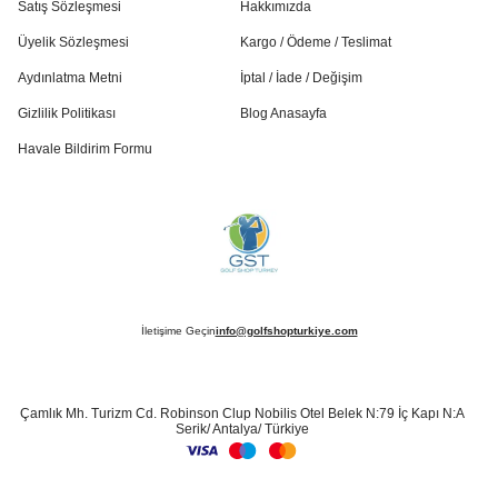
Satış Sözleşmesi
Hakkımızda
Üyelik Sözleşmesi
Kargo / Ödeme / Teslimat
Aydınlatma Metni
İptal / İade / Değişim
Gizlilik Politikası
Blog Anasayfa
Havale Bildirim Formu
İletişime Geçin
info@golfshopturkiye.com
Çamlık Mh. Turizm Cd. Robinson Clup Nobilis Otel Belek N:79 İç Kapı N:A
Serik/ Antalya/ Türkiye