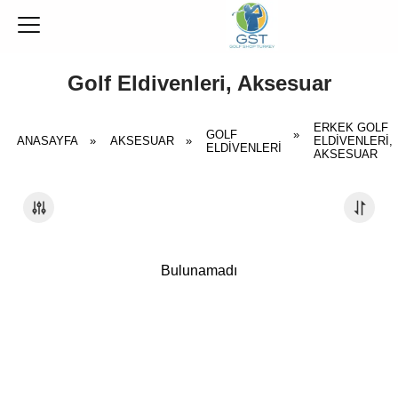
Golf Eldivenleri, Aksesuar
ERKEK GOLF
GOLF
»
ANASAYFA
»
AKSESUAR
»
ELDIVENLERI,
ELDIVENLERI
AKSESUAR
Bulunamadı